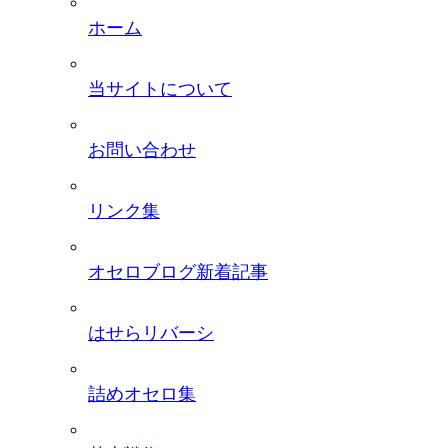
ホーム
当サイトについて
お問い合わせ
リンク集
オセロブログ新着記事
はせらリバーシ
詰めオセロ集