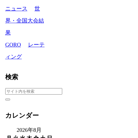
ニュース
世
界・全国大会結
果
GORO
レーテ
ィング
検索
カレンダー
2026年8月