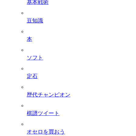
基本戦術
豆知識
本
ソフト
定石
歴代チャンピオン
棋譜ツイート
オセロを買おう