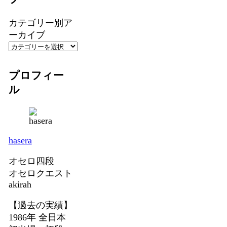
カテゴリー別ア
ーカイブ
プロフィー
ル
hasera
オセロ四段
オセロクエスト
akirah
【過去の実績】
1986年 全日本