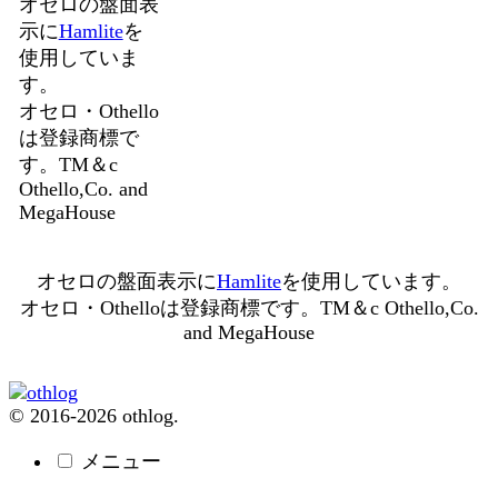
オセロの盤面表
示に
Hamlite
を
使用していま
す。
オセロ・Othello
は登録商標で
す。TM＆c
Othello,Co. and
MegaHouse
オセロの盤面表示に
Hamlite
を使用しています。
オセロ・Othelloは登録商標です。TM＆c Othello,Co.
and MegaHouse
© 2016-2026 othlog.
メニュー