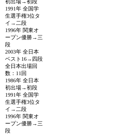
初出場→初段
1991年 全国学
生選手権3位タ
イ→二段
1996年 関東オ
ープン優勝→三
段
2003年 全日本
ベスト16→四段
全日本出場回
数：11回
1986年 全日本
初出場→初段
1991年 全国学
生選手権3位タ
イ→二段
1996年 関東オ
ープン優勝→三
段