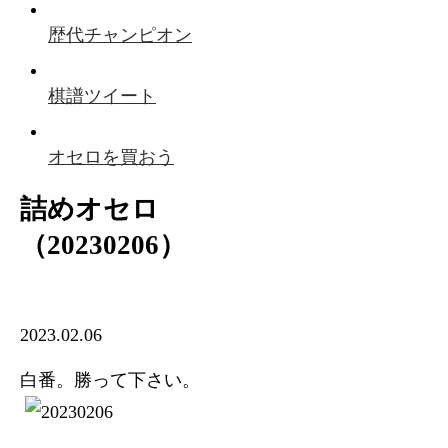
歴代チャンピオン
棋譜ツイート
オセロを買おう
詰めオセロ
（20230206）
2023.02.06
白番。勝って下さい。