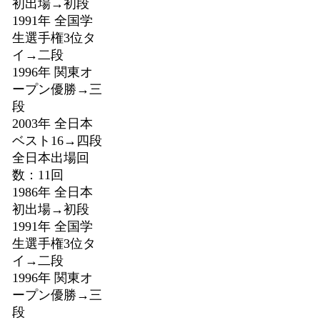
初出場→初段
1991年 全国学
生選手権3位タ
イ→二段
1996年 関東オ
ープン優勝→三
段
2003年 全日本
ベスト16→四段
全日本出場回
数：11回
1986年 全日本
初出場→初段
1991年 全国学
生選手権3位タ
イ→二段
1996年 関東オ
ープン優勝→三
段