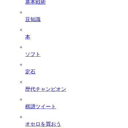
基本戦術
豆知識
本
ソフト
定石
歴代チャンピオン
棋譜ツイート
オセロを買おう