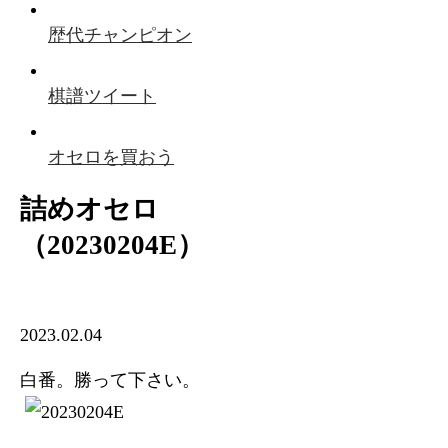
歴代チャンピオン
棋譜ツイート
オセロを買おう
詰めオセロ
（20230204E）
2023.02.04
白番。勝って下さい。