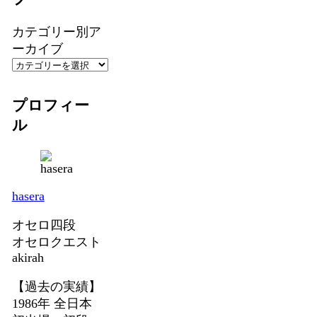
カテゴリー別ア
ーカイブ
プロフィー
ル
hasera
オセロ四段
オセロクエスト
akirah
【過去の実績】
1986年 全日本