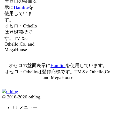
オセロの盤面表
示に
Hamlite
を
使用していま
す。
オセロ・Othello
は登録商標で
す。TM＆c
Othello,Co. and
MegaHouse
オセロの盤面表示に
Hamlite
を使用しています。
オセロ・Othelloは登録商標です。TM＆c Othello,Co.
and MegaHouse
© 2016-2026 othlog.
メニュー