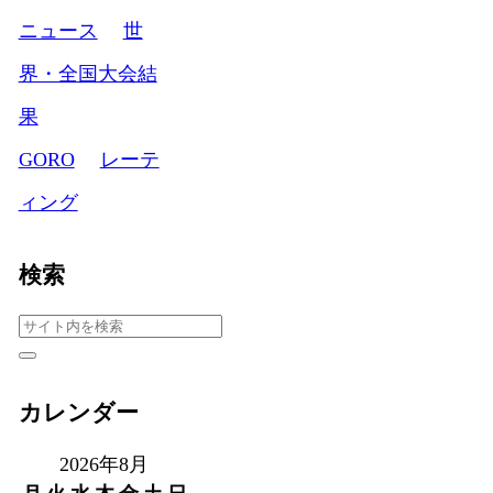
ニュース
世
界・全国大会結
果
GORO
レーテ
ィング
検索
カレンダー
2026年8月