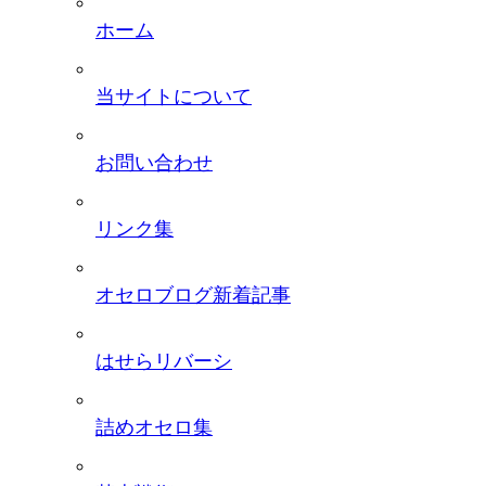
ホーム
当サイトについて
お問い合わせ
リンク集
オセロブログ新着記事
はせらリバーシ
詰めオセロ集