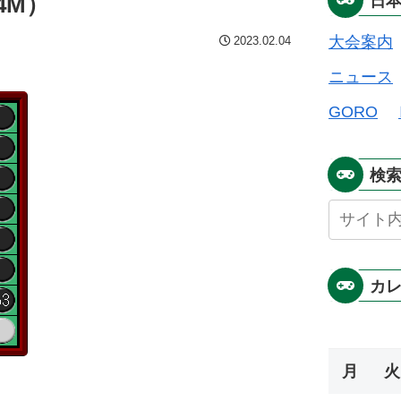
4M）
日
大会案内
2023.02.04
ニュース
GORO
検
カ
月
火