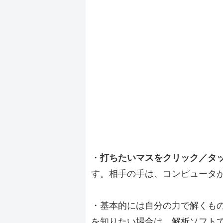
・
打ちたいマスをクリック／タ
す。相手の手は、コンピュータ
・基本的には自分の力で解くも
を知りたい場合は、解析ソフト