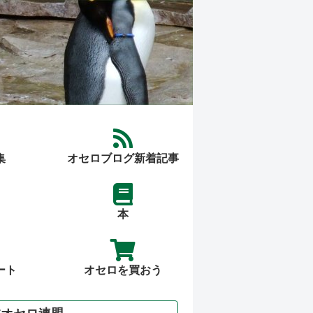
集
オセロブログ新着記事
本
ート
オセロを買おう