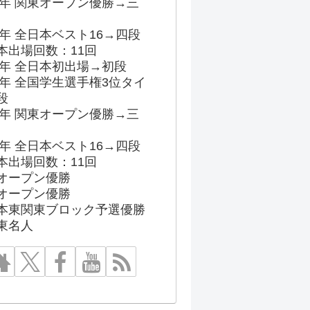
96年 関東オープン優勝→三
03年 全日本ベスト16→四段
本出場回数：11回
86年 全日本初出場→初段
91年 全国学生選手権3位タイ
段
96年 関東オープン優勝→三
03年 全日本ベスト16→四段
本出場回数：11回
オープン優勝
オープン優勝
本東関東ブロック予選優勝
東名人