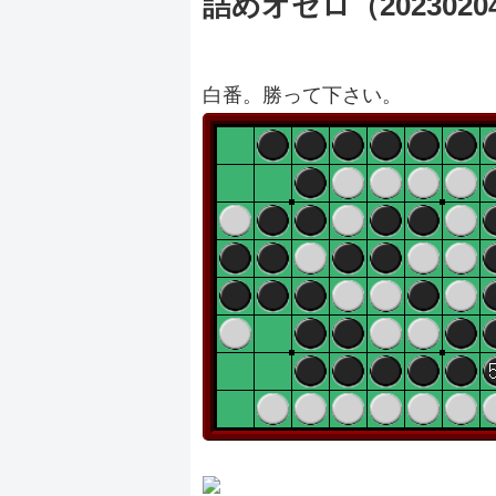
詰めオセロ（2023020
白番。勝って下さい。