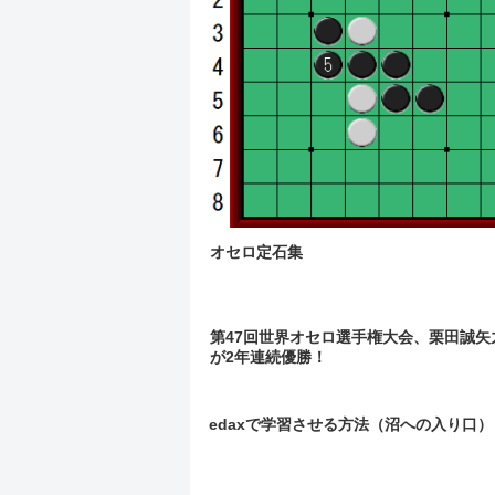
オセロ定石集
第47回世界オセロ選手権大会、栗田誠矢
が2年連続優勝！
edaxで学習させる方法（沼への入り口）