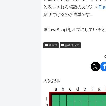
と表示される棋譜の文字列を
Ega
貼り付けるのが簡単です。
※JavaScriptをオフにしてい
オセロ
詰めオセロ
人気記事