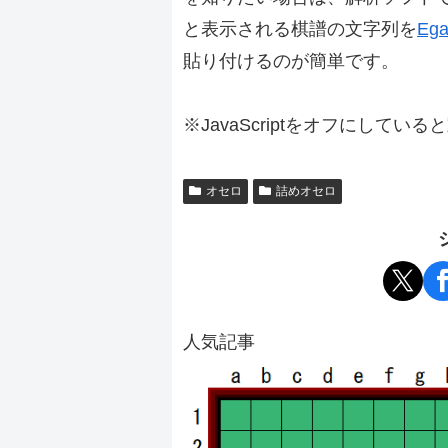
と表示される棋譜の文字列を
Ega
貼り付けるのが簡単です。
※JavaScriptをオフにしてい
オセロ
詰めオセロ
人気記事