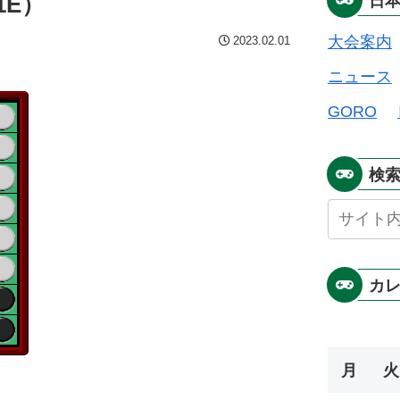
1E）
日
大会案内
2023.02.01
ニュース
GORO
検
カ
月
火