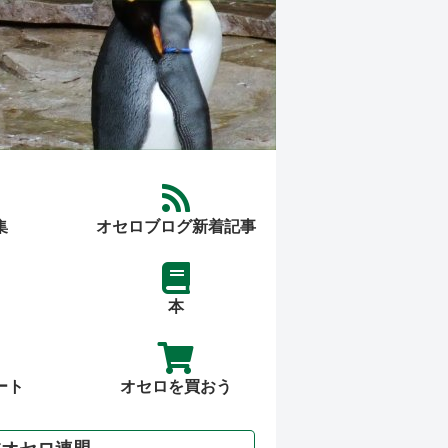
集
オセロブログ新着記事
本
ート
オセロを買おう