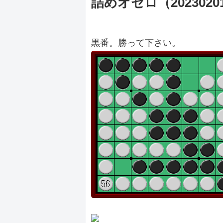
詰めオセロ（2023020
黒番。勝って下さい。