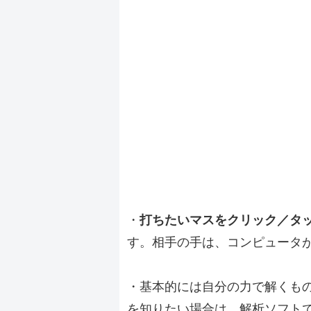
・
打ちたいマスをクリック／タ
す。相手の手は、コンピュータ
・基本的には自分の力で解くも
を知りたい場合は、解析ソフト