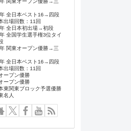
96年 関東オープン優勝→三
03年 全日本ベスト16→四段
本出場回数：11回
86年 全日本初出場→初段
91年 全国学生選手権3位タイ
段
96年 関東オープン優勝→三
03年 全日本ベスト16→四段
本出場回数：11回
オープン優勝
オープン優勝
本東関東ブロック予選優勝
東名人