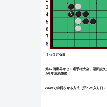
オセロ定石集
第47回世界オセロ選手権大会、栗田誠矢
が2年連続優勝！
edaxで学習させる方法（沼への入り口）