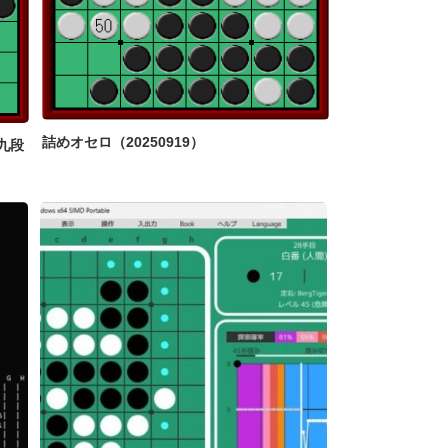
詰めオセロ（20250919）
九段