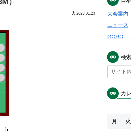
3M）
日
大会案内
2023.01.23
ニュース
GORO
検
カ
月
火