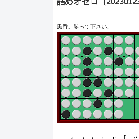
詰めオセロ（2023012
黒番。勝って下さい。