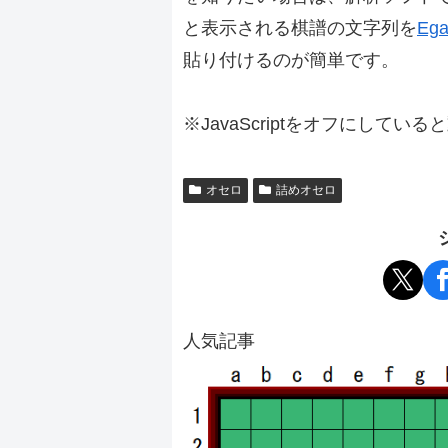
と表示される棋譜の文字列を
Ega
貼り付けるのが簡単です。
※JavaScriptをオフにしてい
オセロ
詰めオセロ
人気記事