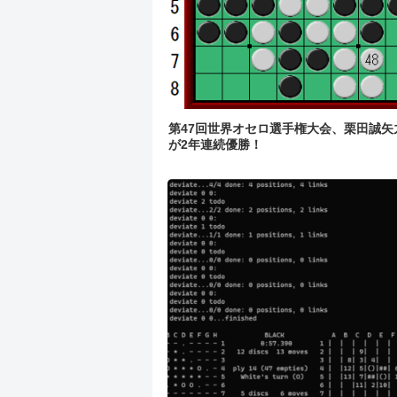
第47回世界オセロ選手権大会、栗田誠矢
が2年連続優勝！