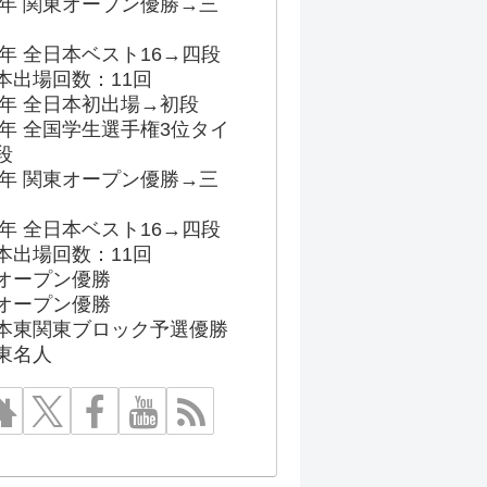
96年 関東オープン優勝→三
03年 全日本ベスト16→四段
本出場回数：11回
86年 全日本初出場→初段
91年 全国学生選手権3位タイ
段
96年 関東オープン優勝→三
03年 全日本ベスト16→四段
本出場回数：11回
オープン優勝
オープン優勝
本東関東ブロック予選優勝
東名人