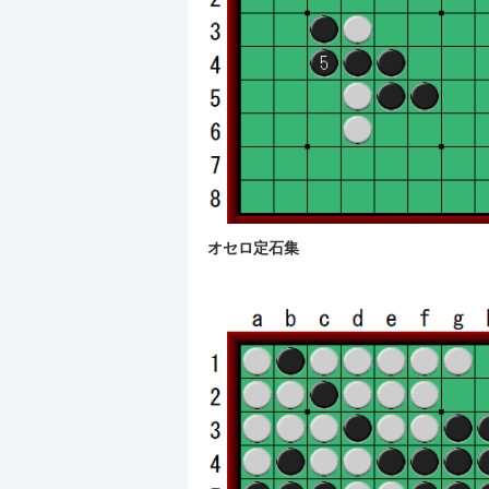
オセロ定石集