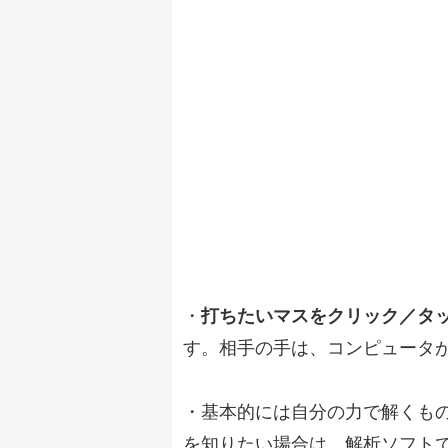
・
打ちたいマスをクリック／タ
す。相手の手は、コンピュータ
・基本的には自分の力で解くも
を知りたい場合は、解析ソフト