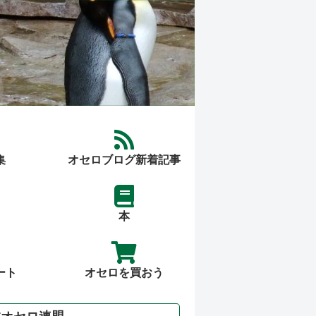
集
オセロブログ新着記事
本
ート
オセロを買おう