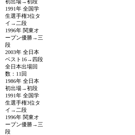
初出場→初段
1991年 全国学
生選手権3位タ
イ→二段
1996年 関東オ
ープン優勝→三
段
2003年 全日本
ベスト16→四段
全日本出場回
数：11回
1986年 全日本
初出場→初段
1991年 全国学
生選手権3位タ
イ→二段
1996年 関東オ
ープン優勝→三
段