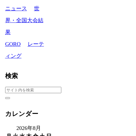
ニュース
世
界・全国大会結
果
GORO
レーテ
ィング
検索
カレンダー
2026年8月