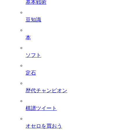
基本戦術
豆知識
本
ソフト
定石
歴代チャンピオン
棋譜ツイート
オセロを買おう