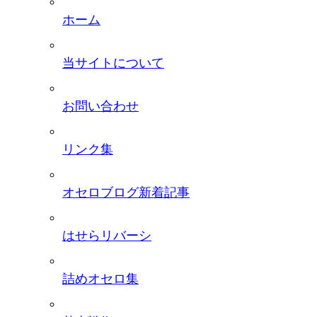
ホーム
当サイトについて
お問い合わせ
リンク集
オセロブログ新着記事
はせらリバーシ
詰めオセロ集