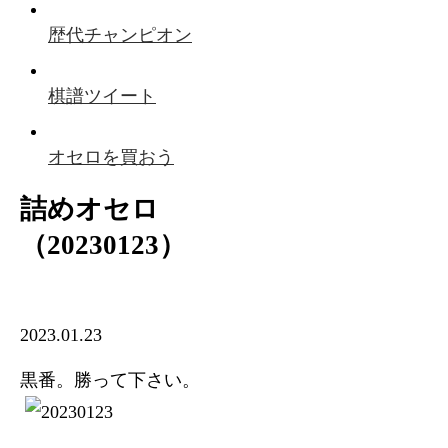
歴代チャンピオン
棋譜ツイート
オセロを買おう
詰めオセロ
（20230123）
2023.01.23
黒番。勝って下さい。