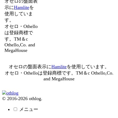
オセロの盤面表
示に
Hamlite
を
使用していま
す。
オセロ・Othello
は登録商標で
す。TM＆c
Othello,Co. and
MegaHouse
オセロの盤面表示に
Hamlite
を使用しています。
オセロ・Othelloは登録商標です。TM＆c Othello,Co.
and MegaHouse
© 2016-2026 othlog.
メニュー