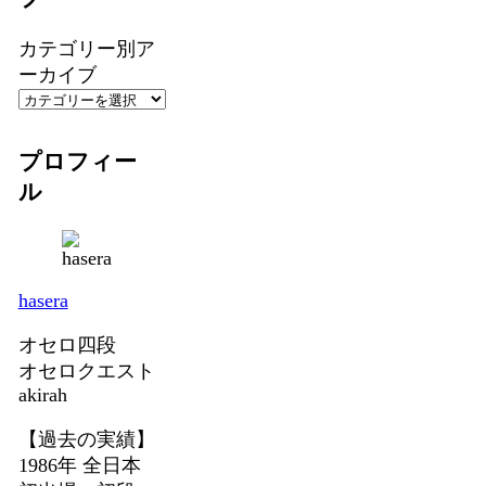
カテゴリー別ア
ーカイブ
プロフィー
ル
hasera
オセロ四段
オセロクエスト
akirah
【過去の実績】
1986年 全日本