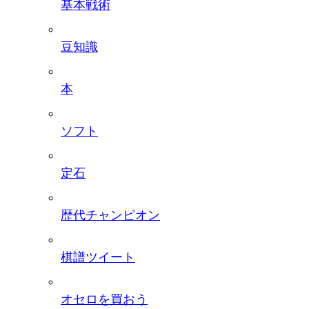
基本戦術
豆知識
本
ソフト
定石
歴代チャンピオン
棋譜ツイート
オセロを買おう