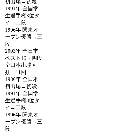
初出場→初段
1991年 全国学
生選手権3位タ
イ→二段
1996年 関東オ
ープン優勝→三
段
2003年 全日本
ベスト16→四段
全日本出場回
数：11回
1986年 全日本
初出場→初段
1991年 全国学
生選手権3位タ
イ→二段
1996年 関東オ
ープン優勝→三
段