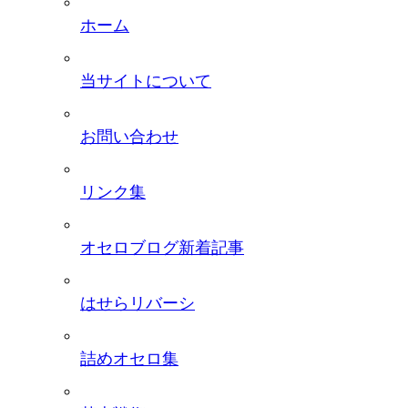
ホーム
当サイトについて
お問い合わせ
リンク集
オセロブログ新着記事
はせらリバーシ
詰めオセロ集