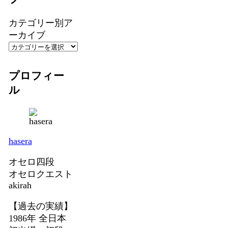
カテゴリー別ア
ーカイブ
プロフィー
ル
hasera
オセロ四段
オセロクエスト
akirah
【過去の実績】
1986年 全日本