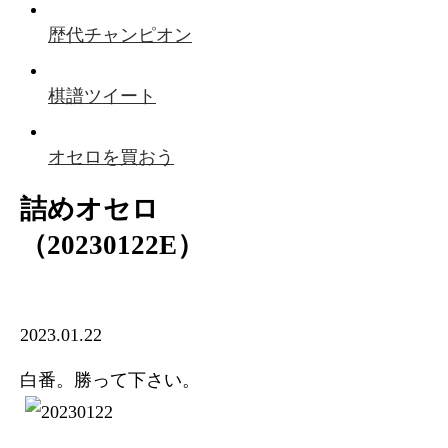
歴代チャンピオン
棋譜ツイート
オセロを買おう
詰めオセロ
（20230122E）
2023.01.22
白番。勝って下さい。