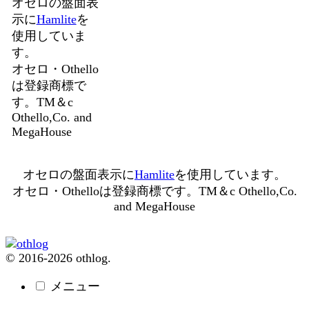
オセロの盤面表
示に
Hamlite
を
使用していま
す。
オセロ・Othello
は登録商標で
す。TM＆c
Othello,Co. and
MegaHouse
オセロの盤面表示に
Hamlite
を使用しています。
オセロ・Othelloは登録商標です。TM＆c Othello,Co.
and MegaHouse
© 2016-2026 othlog.
メニュー