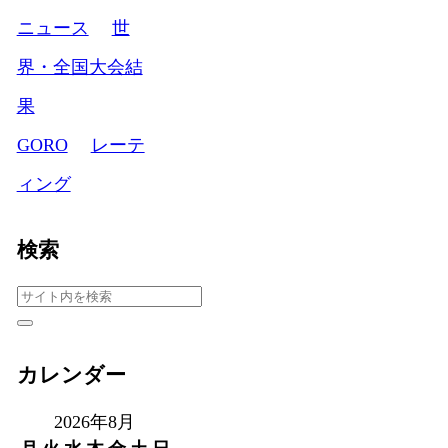
ニュース
世
界・全国大会結
果
GORO
レーテ
ィング
検索
カレンダー
2026年8月