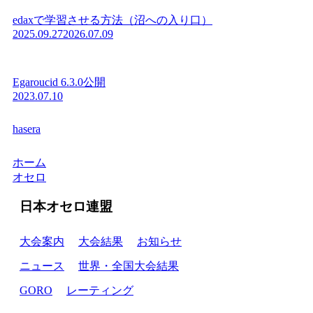
edaxで学習させる方法（沼への入り口）
2025.09.27
2026.07.09
Egaroucid 6.3.0公開
2023.07.10
hasera
ホーム
オセロ
日本オセロ連盟
大会案内
大会結果
お知らせ
ニュース
世界・全国大会結果
GORO
レーティング