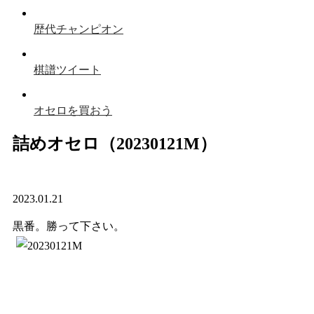
歴代チャンピオン
棋譜ツイート
オセロを買おう
詰めオセロ（20230121M）
2023.01.21
黒番。勝って下さい。