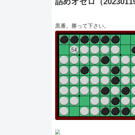
詰めオセロ（2023011
黒番。勝って下さい。