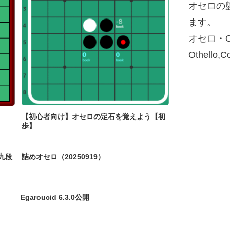
オセロの
ます。
オセロ・O
Othello,
【初心者向け】オセロの定石を覚えよう【初
歩】
九段
詰めオセロ（20250919）
Egaroucid 6.3.0公開