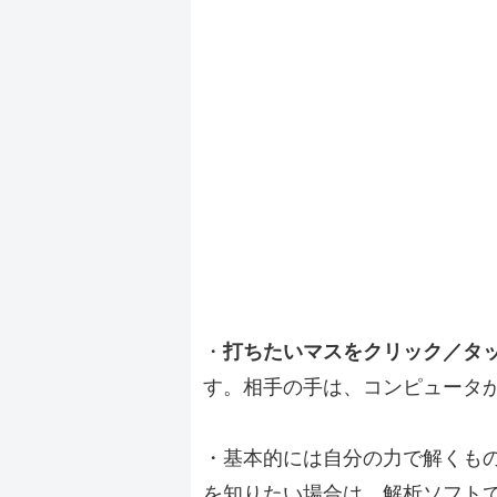
・
打ちたいマスをクリック／タ
す。相手の手は、コンピュータ
・基本的には自分の力で解くも
を知りたい場合は、解析ソフト