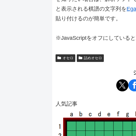
と表示される棋譜の文字列を
Ega
貼り付けるのが簡単です。
※JavaScriptをオフにしてい
オセロ
詰めオセロ
人気記事