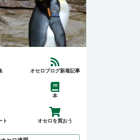
集
オセロブログ新着記事
本
ート
オセロを買おう