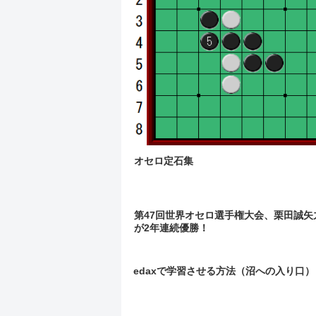
オセロ定石集
第47回世界オセロ選手権大会、栗田誠矢
が2年連続優勝！
edaxで学習させる方法（沼への入り口）