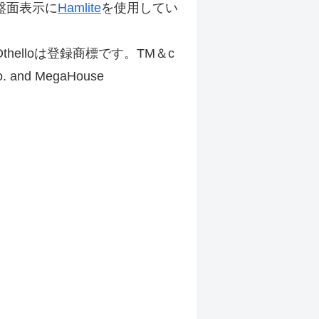
盤面表示に
Hamlite
を使用してい
thelloは登録商標です。TM＆c
Co. and MegaHouse