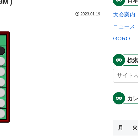
9M）
日
大会案内
2023.01.19
ニュース
GORO
検
カ
月
火