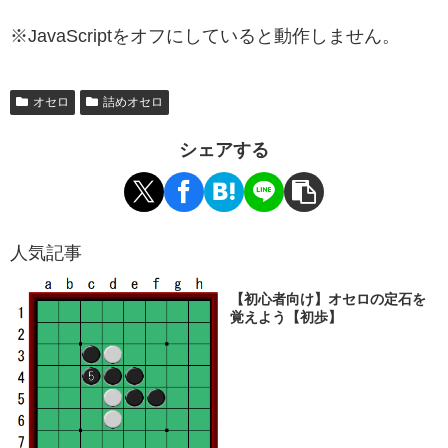
※JavaScriptをオフにしていると動作しません。
オセロ
詰めオセロ
シェアする
人気記事
【初心者向け】オセロの定石を
覚えよう【初歩】