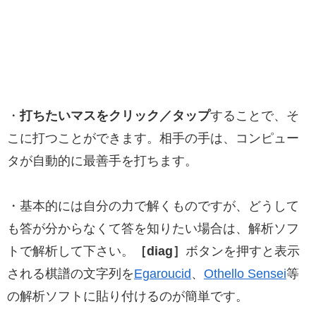
・
打ちたいマスをクリック／タップ
することで、そ
こに打つことができます。相手の手は、コンピュー
タが自動的に最善手を打ちます。
・基本的には自分の力で解くものですが、どうして
も答が分からなくて答を知りたい場合は、解析ソフ
トで解析して下さい。
［diag］
ボタンを押すと表示
される棋譜の文字列を
Egaroucid
、
Othello Sensei
等
の解析ソフトに貼り付けるのが簡単です。