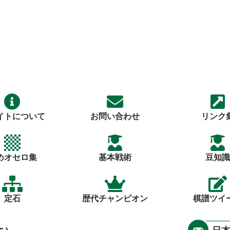
イトについて
お問い合わせ
リンク
めオセロ集
基本戦術
豆知識
定石
歴代チャンピオン
棋譜ツイ