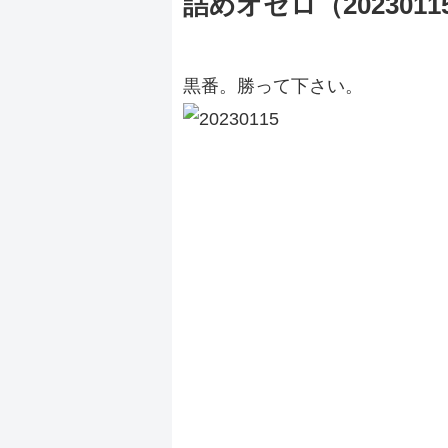
詰めオセロ（2023011
黒番。勝って下さい。