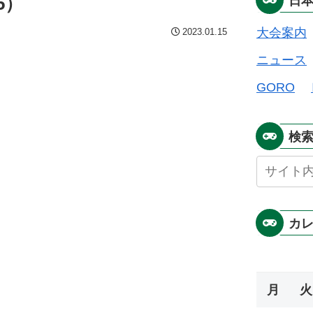
5）
日
大会案内
2023.01.15
ニュース
GORO
検
カ
月
火