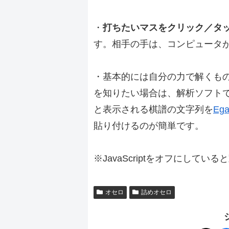
・
打ちたいマスをクリック／タ
す。相手の手は、コンピュータ
・基本的には自分の力で解くも
を知りたい場合は、解析ソフト
と表示される棋譜の文字列を
Ega
貼り付けるのが簡単です。
※JavaScriptをオフにしてい
オセロ
詰めオセロ