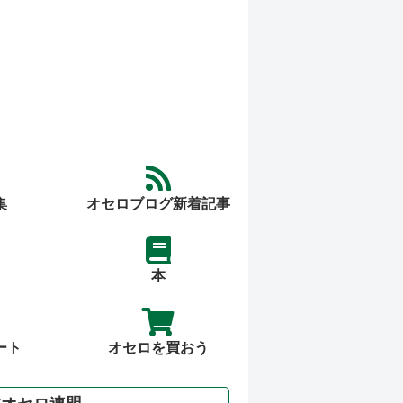
集
オセロブログ新着記事
本
ート
オセロを買おう