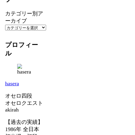
カテゴリー別ア
ーカイブ
プロフィー
ル
hasera
オセロ四段
オセロクエスト
akirah
【過去の実績】
1986年 全日本