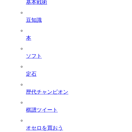
基本戦術
豆知識
本
ソフト
定石
歴代チャンピオン
棋譜ツイート
オセロを買おう