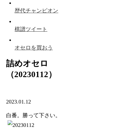
歴代チャンピオン
棋譜ツイート
オセロを買おう
詰めオセロ
（20230112）
2023.01.12
白番。勝って下さい。