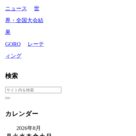
ニュース
世
界・全国大会結
果
GORO
レーテ
ィング
検索
カレンダー
2026年8月