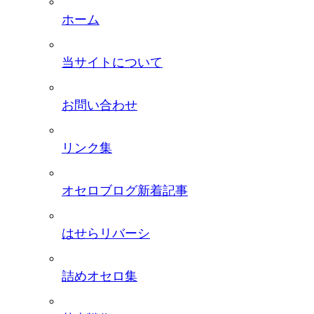
ホーム
当サイトについて
お問い合わせ
リンク集
オセロブログ新着記事
はせらリバーシ
詰めオセロ集