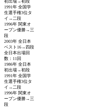
初出場→初段
1991年 全国学
生選手権3位タ
イ→二段
1996年 関東オ
ープン優勝→三
段
2003年 全日本
ベスト16→四段
全日本出場回
数：11回
1986年 全日本
初出場→初段
1991年 全国学
生選手権3位タ
イ→二段
1996年 関東オ
ープン優勝→三
段