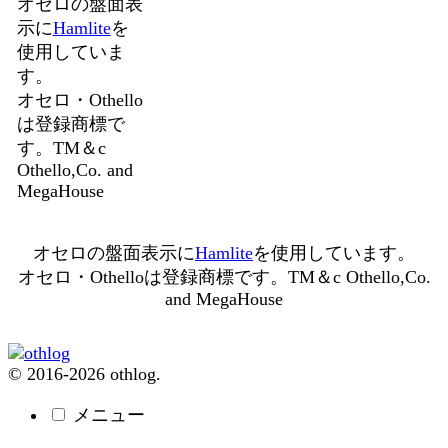
オセロの盤面表
示に
Hamlite
を
使用していま
す。
オセロ・Othello
は登録商標で
す。TM＆c
Othello,Co. and
MegaHouse
オセロの盤面表示に
Hamlite
を使用しています。
オセロ・Othelloは登録商標です。TM＆c Othello,Co.
and MegaHouse
© 2016-2026 othlog.
メニュー