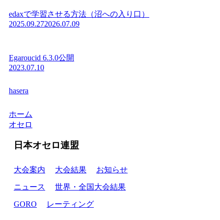
edaxで学習させる方法（沼への入り口）
2025.09.27
2026.07.09
Egaroucid 6.3.0公開
2023.07.10
hasera
ホーム
オセロ
日本オセロ連盟
大会案内
大会結果
お知らせ
ニュース
世界・全国大会結果
GORO
レーティング