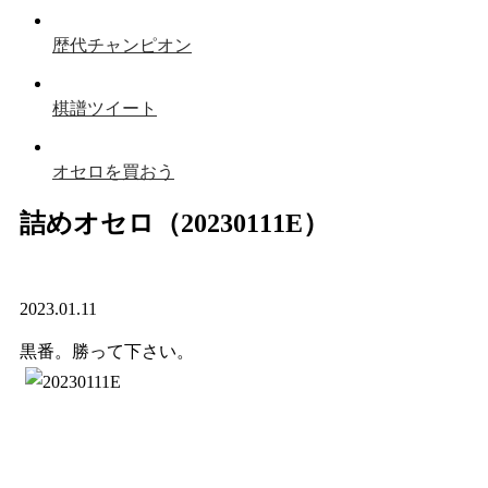
歴代チャンピオン
棋譜ツイート
オセロを買おう
詰めオセロ（20230111E）
2023.01.11
黒番。勝って下さい。