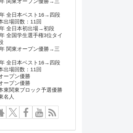
96年 関東オープン優勝→三
03年 全日本ベスト16→四段
本出場回数：11回
86年 全日本初出場→初段
91年 全国学生選手権3位タイ
段
96年 関東オープン優勝→三
03年 全日本ベスト16→四段
本出場回数：11回
オープン優勝
オープン優勝
本東関東ブロック予選優勝
東名人