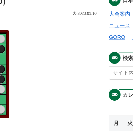
0）
日
大会案内
2023.01.10
ニュース
GORO
検
カ
月
火