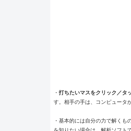
・
打ちたいマスをクリック／タ
す。相手の手は、コンピュータ
・基本的には自分の力で解くも
を知りたい場合は、解析ソフト