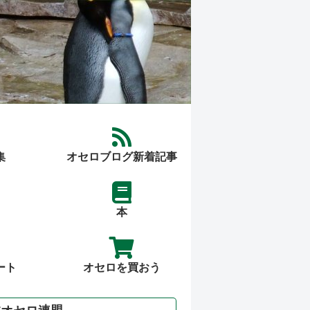
集
オセロブログ新着記事
本
ート
オセロを買おう