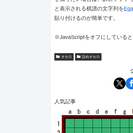
と表示される棋譜の文字列を
Ega
貼り付けるのが簡単です。
※JavaScriptをオフにしてい
オセロ
詰めオセロ
人気記事