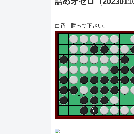
詰めオセロ（2023011
白番。勝って下さい。