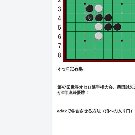
オセロ定石集
第47回世界オセロ選手権大会、栗田誠矢
が2年連続優勝！
edaxで学習させる方法（沼への入り口）