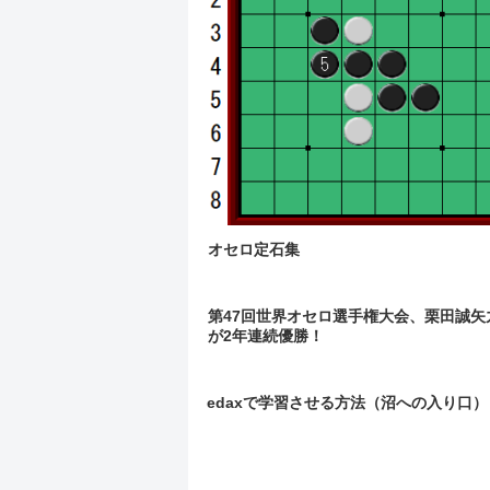
オセロ定石集
第47回世界オセロ選手権大会、栗田誠矢
が2年連続優勝！
edaxで学習させる方法（沼への入り口）