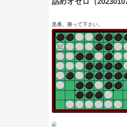
詰めオセロ（2023010
黒番。勝って下さい。