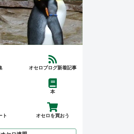
集
オセロブログ新着記事
本
ート
オセロを買おう