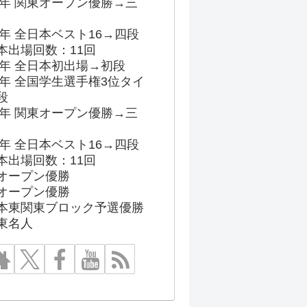
96年 関東オープン優勝→三
03年 全日本ベスト16→四段
本出場回数：11回
86年 全日本初出場→初段
91年 全国学生選手権3位タイ
段
96年 関東オープン優勝→三
03年 全日本ベスト16→四段
本出場回数：11回
オープン優勝
オープン優勝
本東関東ブロック予選優勝
東名人