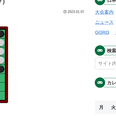
7）
日
大会案内
2023.01.07
ニュース
GORO
検
カ
月
火