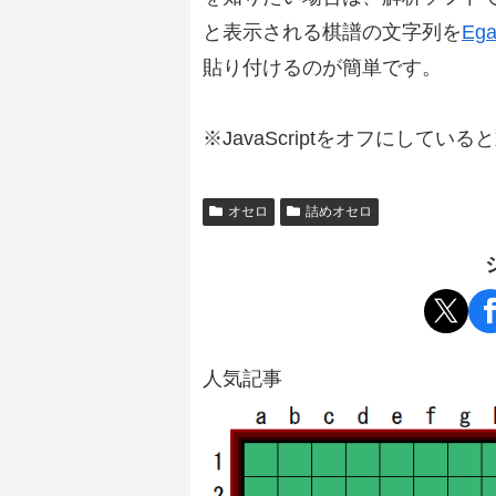
と表示される棋譜の文字列を
Ega
貼り付けるのが簡単です。
※JavaScriptをオフにしてい
オセロ
詰めオセロ
人気記事