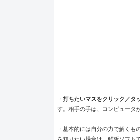
・
打ちたいマスをクリック／タ
す。相手の手は、コンピュータ
・基本的には自分の力で解くも
を知りたい場合は、解析ソフト