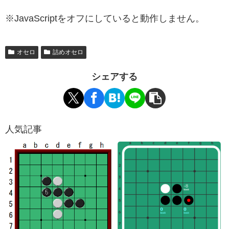
※JavaScriptをオフにしていると動作しません。
オセロ
詰めオセロ
シェアする
人気記事