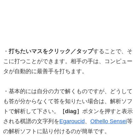
・
打ちたいマスをクリック／タップ
することで、そ
こに打つことができます。相手の手は、コンピュー
タが自動的に最善手を打ちます。
・基本的には自分の力で解くものですが、どうして
も答が分からなくて答を知りたい場合は、解析ソフ
トで解析して下さい。
［diag］
ボタンを押すと表示
される棋譜の文字列を
Egaroucid
、
Othello Sensei
等
の解析ソフトに貼り付けるのが簡単です。