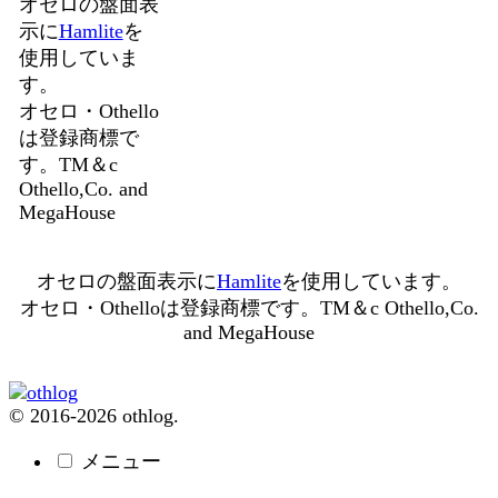
オセロの盤面表
示に
Hamlite
を
使用していま
す。
オセロ・Othello
は登録商標で
す。TM＆c
Othello,Co. and
MegaHouse
オセロの盤面表示に
Hamlite
を使用しています。
オセロ・Othelloは登録商標です。TM＆c Othello,Co.
and MegaHouse
© 2016-2026 othlog.
メニュー