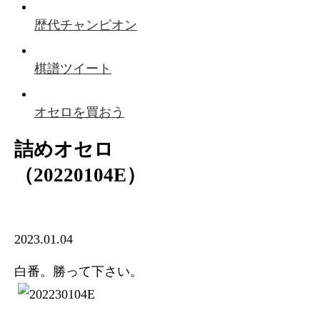
歴代チャンピオン
棋譜ツイート
オセロを買おう
詰めオセロ
（20220104E）
2023.01.04
白番。勝って下さい。