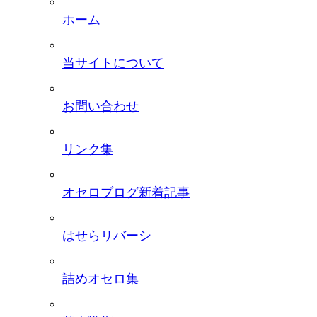
ホーム
当サイトについて
お問い合わせ
リンク集
オセロブログ新着記事
はせらリバーシ
詰めオセロ集