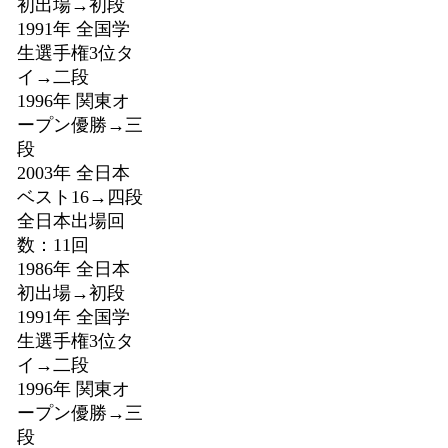
初出場→初段
1991年 全国学
生選手権3位タ
イ→二段
1996年 関東オ
ープン優勝→三
段
2003年 全日本
ベスト16→四段
全日本出場回
数：11回
1986年 全日本
初出場→初段
1991年 全国学
生選手権3位タ
イ→二段
1996年 関東オ
ープン優勝→三
段