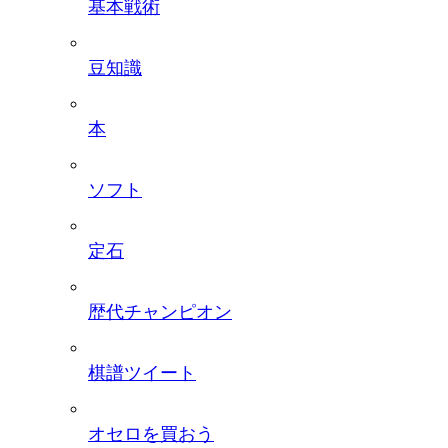
基本戦術
豆知識
本
ソフト
定石
歴代チャンピオン
棋譜ツイート
オセロを買おう