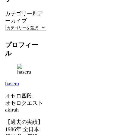
カテゴリー別ア
ーカイブ
プロフィー
ル
hasera
オセロ四段
オセロクエスト
akirah
【過去の実績】
1986年 全日本