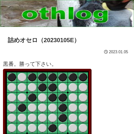
詰めオセロ（20230105E）
2023.01.05
黒番。勝って下さい。