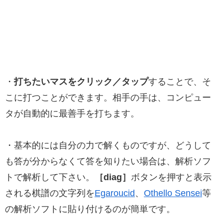
・
打ちたいマスをクリック／タップ
することで、そ
こに打つことができます。相手の手は、コンピュー
タが自動的に最善手を打ちます。
・基本的には自分の力で解くものですが、どうして
も答が分からなくて答を知りたい場合は、解析ソフ
トで解析して下さい。
［diag］
ボタンを押すと表示
される棋譜の文字列を
Egaroucid
、
Othello Sensei
等
の解析ソフトに貼り付けるのが簡単です。