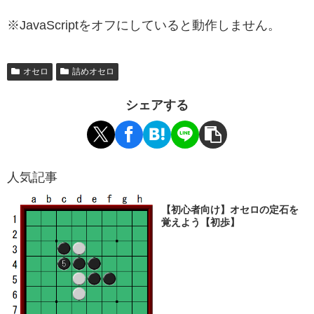
※JavaScriptをオフにしていると動作しません。
オセロ
詰めオセロ
シェアする
人気記事
【初心者向け】オセロの定石を
覚えよう【初歩】