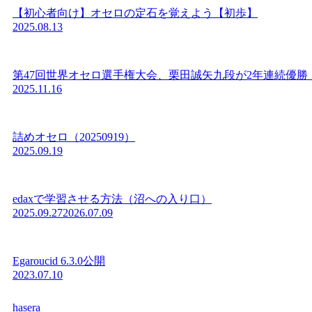
【初心者向け】オセロの定石を覚えよう【初歩】
2025.08.13
第47回世界オセロ選手権大会、栗田誠矢九段が2年連続優勝
2025.11.16
詰めオセロ（20250919）
2025.09.19
edaxで学習させる方法（沼への入り口）
2025.09.27
2026.07.09
Egaroucid 6.3.0公開
2023.07.10
hasera