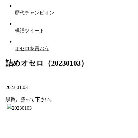
歴代チャンピオン
棋譜ツイート
オセロを買おう
詰めオセロ（20230103）
2023.01.03
黒番。勝って下さい。