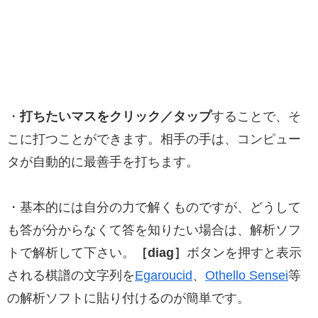
・
打ちたいマスをクリック／タップ
することで、そ
こに打つことができます。相手の手は、コンピュー
タが自動的に最善手を打ちます。
・基本的には自分の力で解くものですが、どうして
も答が分からなくて答を知りたい場合は、解析ソフ
トで解析して下さい。
［diag］
ボタンを押すと表示
される棋譜の文字列を
Egaroucid
、
Othello Sensei
等
の解析ソフトに貼り付けるのが簡単です。