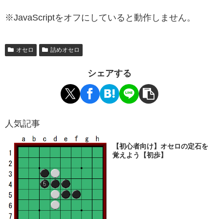
※JavaScriptをオフにしていると動作しません。
オセロ
詰めオセロ
シェアする
人気記事
【初心者向け】オセロの定石を
覚えよう【初歩】