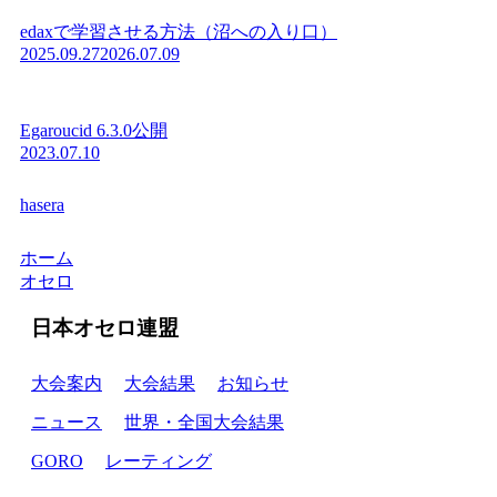
edaxで学習させる方法（沼への入り口）
2025.09.27
2026.07.09
Egaroucid 6.3.0公開
2023.07.10
hasera
ホーム
オセロ
日本オセロ連盟
大会案内
大会結果
お知らせ
ニュース
世界・全国大会結果
GORO
レーティング