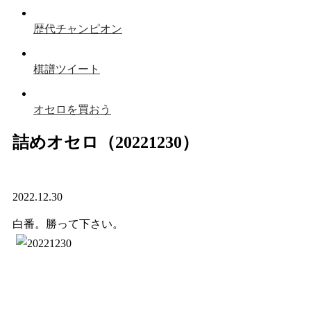
歴代チャンピオン
棋譜ツイート
オセロを買おう
詰めオセロ（20221230）
2022.12.30
白番。勝って下さい。