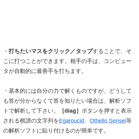
・
打ちたいマスをクリック／タップ
することで、そ
こに打つことができます。相手の手は、コンピュー
タが自動的に最善手を打ちます。
・基本的には自分の力で解くものですが、どうして
も答が分からなくて答を知りたい場合は、解析ソフ
トで解析して下さい。
［diag］
ボタンを押すと表示
される棋譜の文字列を
Egaroucid
、
Othello Sensei
等
の解析ソフトに貼り付けるのが簡単です。