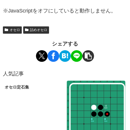
※JavaScriptをオフにしていると動作しません。
オセロ
詰めオセロ
シェアする
人気記事
オセロ定石集