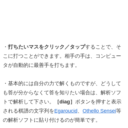
・
打ちたいマスをクリック／タップ
することで、そ
こに打つことができます。相手の手は、コンピュー
タが自動的に最善手を打ちます。
・基本的には自分の力で解くものですが、どうして
も答が分からなくて答を知りたい場合は、解析ソフ
トで解析して下さい。
［diag］
ボタンを押すと表示
される棋譜の文字列を
Egaroucid
、
Othello Sensei
等
の解析ソフトに貼り付けるのが簡単です。