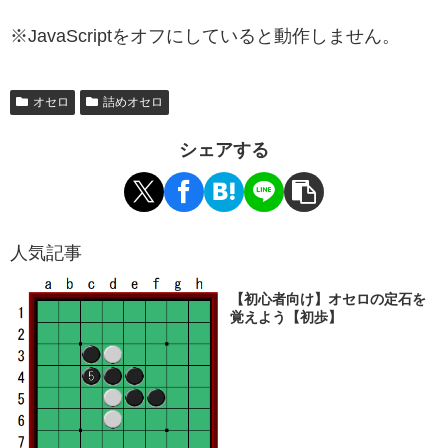
※JavaScriptをオフにしていると動作しません。
オセロ
詰めオセロ
シェアする
人気記事
【初心者向け】オセロの定石を
覚えよう【初歩】