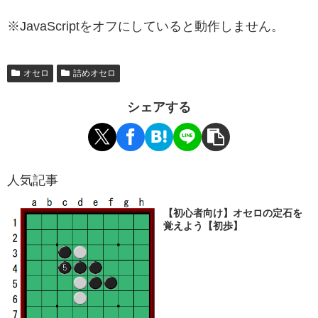
※JavaScriptをオフにしていると動作しません。
オセロ
詰めオセロ
シェアする
人気記事
【初心者向け】オセロの定石を
覚えよう【初歩】