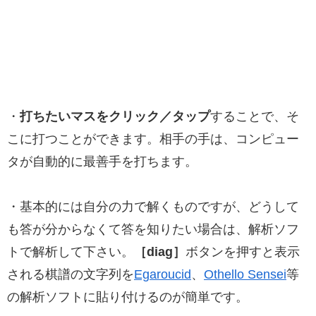
・
打ちたいマスをクリック／タップ
することで、そ
こに打つことができます。相手の手は、コンピュー
タが自動的に最善手を打ちます。
・基本的には自分の力で解くものですが、どうして
も答が分からなくて答を知りたい場合は、解析ソフ
トで解析して下さい。
［diag］
ボタンを押すと表示
される棋譜の文字列を
Egaroucid
、
Othello Sensei
等
の解析ソフトに貼り付けるのが簡単です。