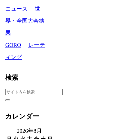
ニュース
世
界・全国大会結
果
GORO
レーテ
ィング
検索
カレンダー
2026年8月