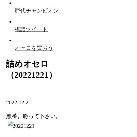
歴代チャンピオン
棋譜ツイート
オセロを買おう
詰めオセロ
（20221221）
2022.12.21
黒番。勝って下さい。