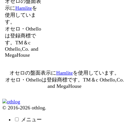
オセロの盤面表
示に
Hamlite
を
使用していま
す。
オセロ・Othello
は登録商標で
す。TM＆c
Othello,Co. and
MegaHouse
オセロの盤面表示に
Hamlite
を使用しています。
オセロ・Othelloは登録商標です。TM＆c Othello,Co.
and MegaHouse
© 2016-2026 othlog.
メニュー