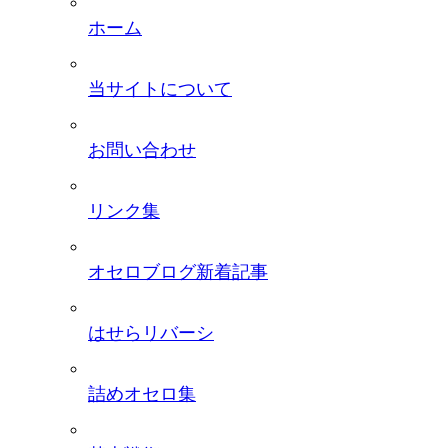
ホーム
当サイトについて
お問い合わせ
リンク集
オセロブログ新着記事
はせらリバーシ
詰めオセロ集