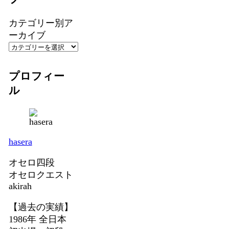
カテゴリー別ア
ーカイブ
プロフィー
ル
hasera
オセロ四段
オセロクエスト
akirah
【過去の実績】
1986年 全日本