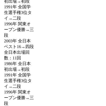
初出場→初段
1991年 全国学
生選手権3位タ
イ→二段
1996年 関東オ
ープン優勝→三
段
2003年 全日本
ベスト16→四段
全日本出場回
数：11回
1986年 全日本
初出場→初段
1991年 全国学
生選手権3位タ
イ→二段
1996年 関東オ
ープン優勝→三
段