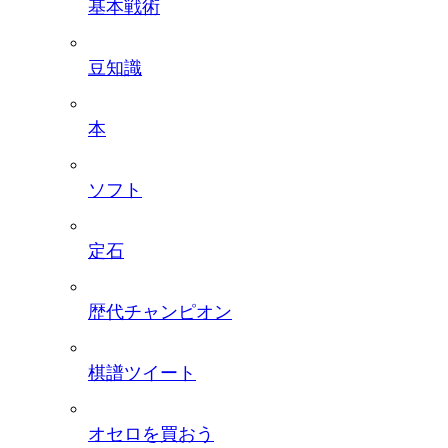
基本戦術
豆知識
本
ソフト
定石
歴代チャンピオン
棋譜ツイート
オセロを買おう