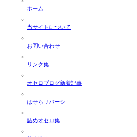
ホーム
当サイトについて
お問い合わせ
リンク集
オセロブログ新着記事
はせらリバーシ
詰めオセロ集