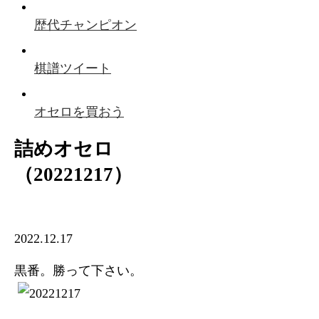
歴代チャンピオン
棋譜ツイート
オセロを買おう
詰めオセロ
（20221217）
2022.12.17
黒番。勝って下さい。