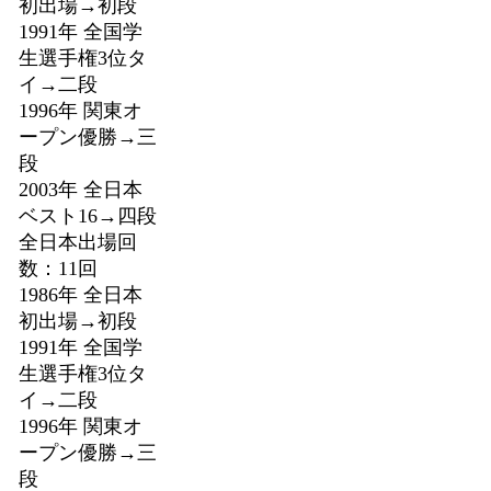
初出場→初段
1991年 全国学
生選手権3位タ
イ→二段
1996年 関東オ
ープン優勝→三
段
2003年 全日本
ベスト16→四段
全日本出場回
数：11回
1986年 全日本
初出場→初段
1991年 全国学
生選手権3位タ
イ→二段
1996年 関東オ
ープン優勝→三
段