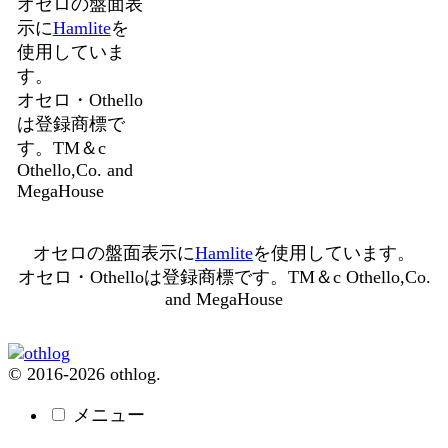
オセロの盤面表
示に
Hamlite
を
使用していま
す。
オセロ・Othello
は登録商標で
す。TM＆c
Othello,Co. and
MegaHouse
オセロの盤面表示に
Hamlite
を使用しています。
オセロ・Othelloは登録商標です。TM＆c Othello,Co.
and MegaHouse
© 2016-2026 othlog.
メニュー