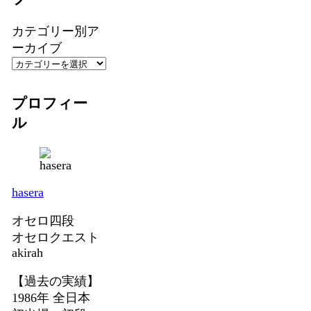
カテゴリー別ア
ーカイブ
プロフィー
ル
hasera
オセロ四段
オセロクエスト
akirah
【過去の実績】
1986年 全日本