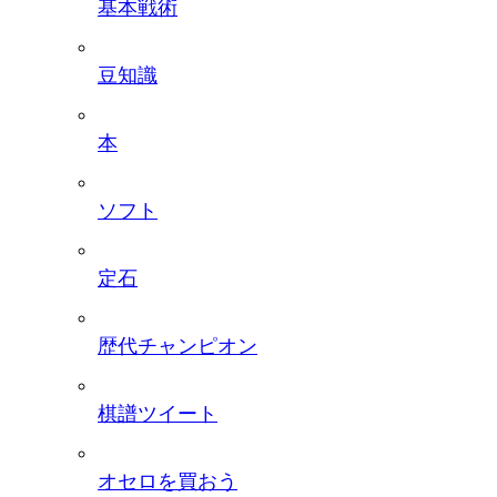
基本戦術
豆知識
本
ソフト
定石
歴代チャンピオン
棋譜ツイート
オセロを買おう