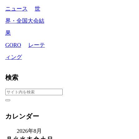
ニュース
世
界・全国大会結
果
GORO
レーテ
ィング
検索
カレンダー
2026年8月