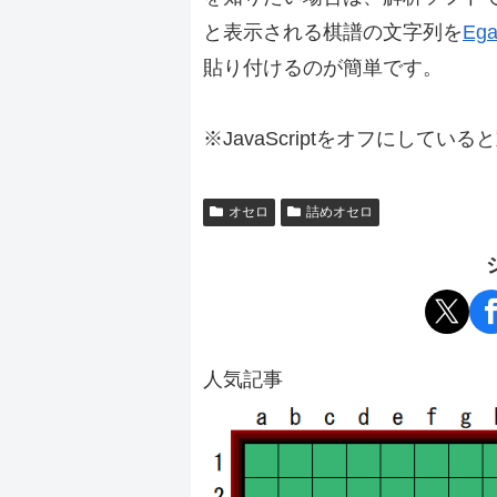
と表示される棋譜の文字列を
Ega
貼り付けるのが簡単です。
※JavaScriptをオフにしてい
オセロ
詰めオセロ
人気記事