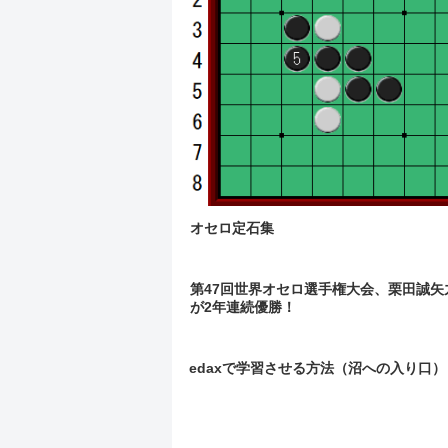
オセロ定石集
第47回世界オセロ選手権大会、栗田誠矢
が2年連続優勝！
edaxで学習させる方法（沼への入り口）