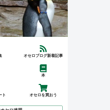
集
オセロブログ新着記事
本
ート
オセロを買おう