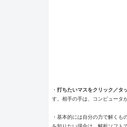
・
打ちたいマスをクリック／タ
す。相手の手は、コンピュータ
・基本的には自分の力で解くも
を知りたい場合は、解析ソフト