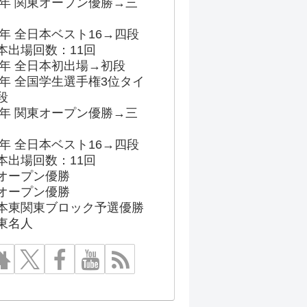
96年 関東オープン優勝→三
03年 全日本ベスト16→四段
本出場回数：11回
86年 全日本初出場→初段
91年 全国学生選手権3位タイ
段
96年 関東オープン優勝→三
03年 全日本ベスト16→四段
本出場回数：11回
オープン優勝
オープン優勝
本東関東ブロック予選優勝
東名人