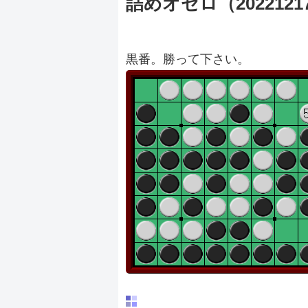
詰めオセロ（2022121
黒番。勝って下さい。