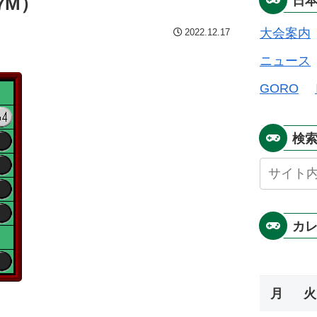
7M）
日
大会案内
2022.12.17
ニュース
GORO
検
カ
月
火