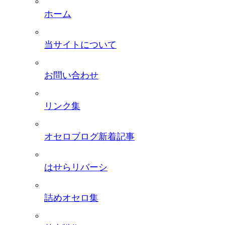
ホーム
当サイトについて
お問い合わせ
リンク集
オセロブログ新着記事
はせらリバーシ
詰めオセロ集