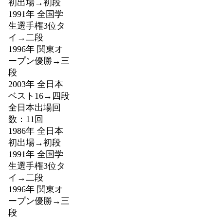
初出場→初段
1991年 全国学
生選手権3位タ
イ→二段
1996年 関東オ
ープン優勝→三
段
2003年 全日本
ベスト16→四段
全日本出場回
数：11回
1986年 全日本
初出場→初段
1991年 全国学
生選手権3位タ
イ→二段
1996年 関東オ
ープン優勝→三
段