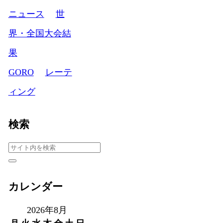
ニュース
世
界・全国大会結
果
GORO
レーテ
ィング
検索
カレンダー
2026年8月