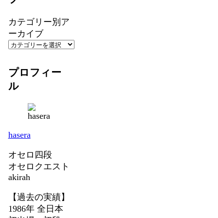
カテゴリー別ア
ーカイブ
プロフィー
ル
hasera
オセロ四段
オセロクエスト
akirah
【過去の実績】
1986年 全日本