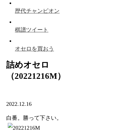
歴代チャンピオン
棋譜ツイート
オセロを買おう
詰めオセロ
（20221216M）
2022.12.16
白番。勝って下さい。