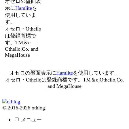
オセロの盤面表
示に
Hamlite
を
使用していま
す。
オセロ・Othello
は登録商標で
す。TM＆c
Othello,Co. and
MegaHouse
オセロの盤面表示に
Hamlite
を使用しています。
オセロ・Othelloは登録商標です。TM＆c Othello,Co.
and MegaHouse
© 2016-2026 othlog.
メニュー