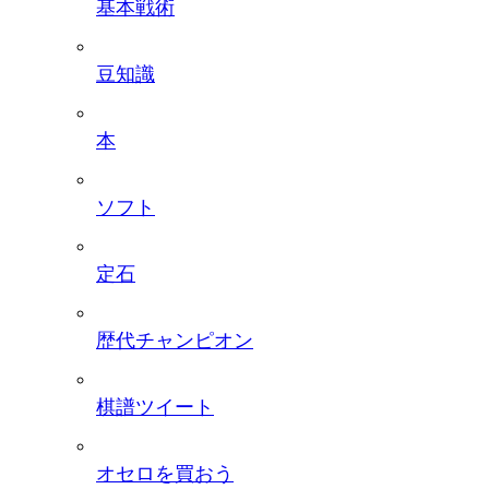
基本戦術
豆知識
本
ソフト
定石
歴代チャンピオン
棋譜ツイート
オセロを買おう