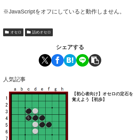
※JavaScriptをオフにしていると動作しません。
オセロ
詰めオセロ
シェアする
人気記事
【初心者向け】オセロの定石を
覚えよう【初歩】