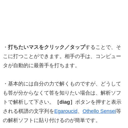
・
打ちたいマスをクリック／タップ
することで、そ
こに打つことができます。相手の手は、コンピュー
タが自動的に最善手を打ちます。
・基本的には自分の力で解くものですが、どうして
も答が分からなくて答を知りたい場合は、解析ソフ
トで解析して下さい。
［diag］
ボタンを押すと表示
される棋譜の文字列を
Egaroucid
、
Othello Sensei
等
の解析ソフトに貼り付けるのが簡単です。