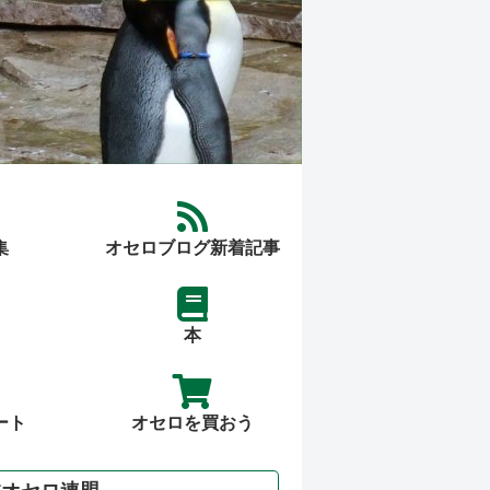
集
オセロブログ新着記事
本
ート
オセロを買おう