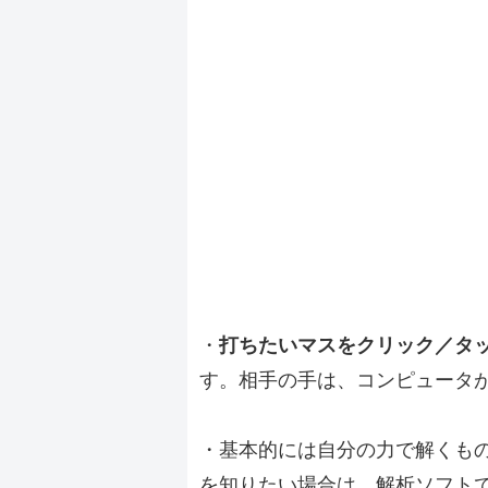
・
打ちたいマスをクリック／タ
す。相手の手は、コンピュータ
・基本的には自分の力で解くも
を知りたい場合は、解析ソフト