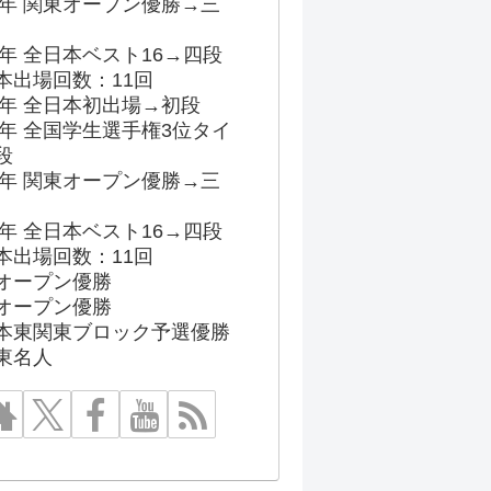
96年 関東オープン優勝→三
03年 全日本ベスト16→四段
本出場回数：11回
86年 全日本初出場→初段
91年 全国学生選手権3位タイ
段
96年 関東オープン優勝→三
03年 全日本ベスト16→四段
本出場回数：11回
オープン優勝
オープン優勝
本東関東ブロック予選優勝
東名人