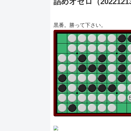
詰めオセロ（2022121
黒番。勝って下さい。