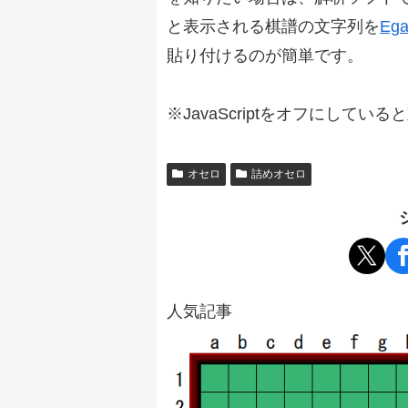
と表示される棋譜の文字列を
Ega
貼り付けるのが簡単です。
※JavaScriptをオフにしてい
オセロ
詰めオセロ
人気記事