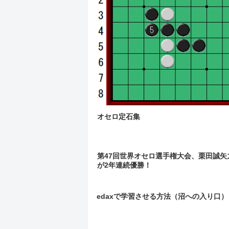
オセロ定石集
第47回世界オセロ選手権大会、栗田誠矢
が2年連続優勝！
edaxで学習させる方法（沼への入り口）