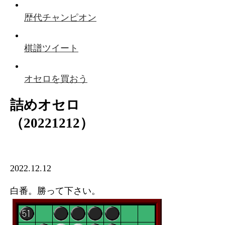
歴代チャンピオン
棋譜ツイート
オセロを買おう
詰めオセロ
（20221212）
2022.12.12
白番。勝って下さい。