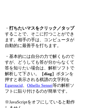
・
打ちたいマスをクリック／タップ
することで、そこに打つことができ
ます。相手の手は、コンピュータが
自動的に最善手を打ちます。
・基本的には自分の力で解くもので
すが、どうしても答が分からなくて
答を知りたい場合は、解析ソフトで
解析して下さい。
［diag］
ボタンを
押すと表示される棋譜の文字列を
Egaroucid
、
Othello Sensei
等の解析ソ
フトに貼り付けるのが簡単です。
※JavaScriptをオフにしていると動作
しません。