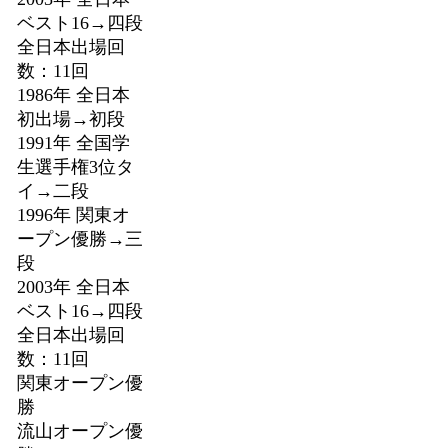
ベスト16→四段
全日本出場回
数：11回
1986年 全日本
初出場→初段
1991年 全国学
生選手権3位タ
イ→二段
1996年 関東オ
ープン優勝→三
段
2003年 全日本
ベスト16→四段
全日本出場回
数：11回
関東オープン優
勝
流山オープン優