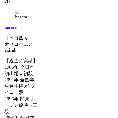
ル
hasera
オセロ四段
オセロクエスト
akirah
【過去の実績】
1986年 全日本
初出場→初段
1991年 全国学
生選手権3位タ
イ→二段
1996年 関東オ
ープン優勝→三
段
2003年 全日本