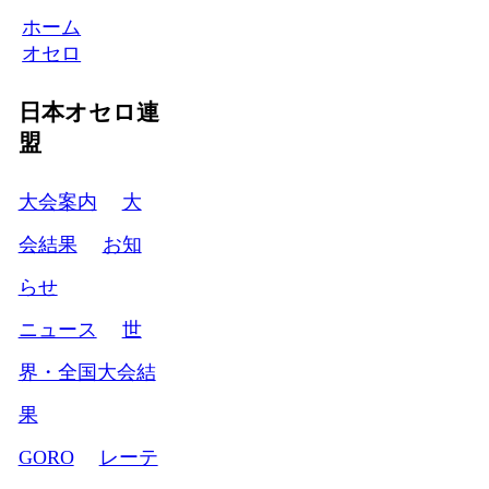
ホーム
オセロ
日本オセロ連
盟
大会案内
大
会結果
お知
らせ
ニュース
世
界・全国大会結
果
GORO
レーテ