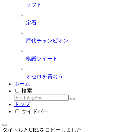
ソフト
定石
歴代チャンピオン
棋譜ツイート
オセロを買おう
ホーム
検索
トップ
サイドバー
タイトルとURLをコピーしました