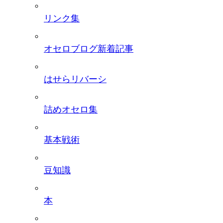
リンク集
オセロブログ新着記事
はせらリバーシ
詰めオセロ集
基本戦術
豆知識
本