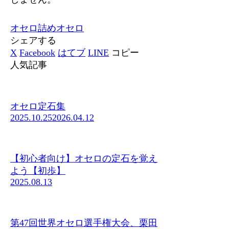
オセロ
詰めオセロ
シェアする
X
Facebook
はてブ
LINE
コピー
人気記事
オセロ定石集
2025.10.25
2026.04.12
【初心者向け】オセロの定石を覚え
よう【初歩】
2025.08.13
第47回世界オセロ選手権大会、栗田