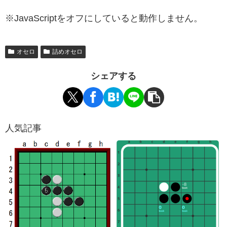
※JavaScriptをオフにしていると動作しません。
オセロ
詰めオセロ
シェアする
人気記事