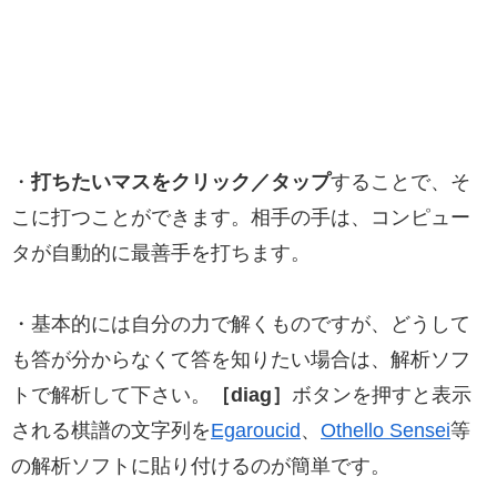
・
打ちたいマスをクリック／タップ
することで、そ
こに打つことができます。相手の手は、コンピュー
タが自動的に最善手を打ちます。
・基本的には自分の力で解くものですが、どうして
も答が分からなくて答を知りたい場合は、解析ソフ
トで解析して下さい。
［diag］
ボタンを押すと表示
される棋譜の文字列を
Egaroucid
、
Othello Sensei
等
の解析ソフトに貼り付けるのが簡単です。