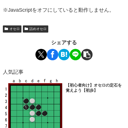
※JavaScriptをオフにしていると動作しません。
オセロ
詰めオセロ
シェアする
人気記事
【初心者向け】オセロの定石を
覚えよう【初歩】