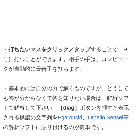
・
打ちたいマスをクリック／タップ
することで、そ
こに打つことができます。相手の手は、コンピュー
タが自動的に最善手を打ちます。
・基本的には自分の力で解くものですが、どうして
も答が分からなくて答を知りたい場合は、解析ソフ
トで解析して下さい。
［diag］
ボタンを押すと表示
される棋譜の文字列を
Egaroucid
、
Othello Sensei
等
の解析ソフトに貼り付けるのが簡単です。