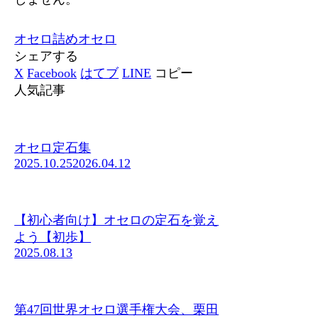
オセロ
詰めオセロ
シェアする
X
Facebook
はてブ
LINE
コピー
人気記事
オセロ定石集
2025.10.25
2026.04.12
【初心者向け】オセロの定石を覚え
よう【初歩】
2025.08.13
第47回世界オセロ選手権大会、栗田