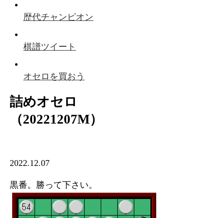
歴代チャンピオン
棋譜ツイート
オセロを買おう
詰めオセロ
（20221207M）
2022.12.07
黒番。勝って下さい。