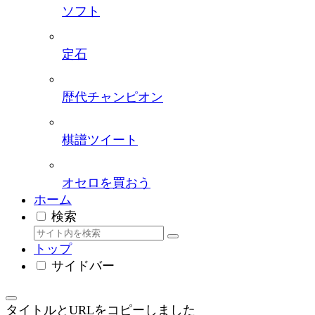
ソフト
定石
歴代チャンピオン
棋譜ツイート
オセロを買おう
ホーム
検索
トップ
サイドバー
タイトルとURLをコピーしました