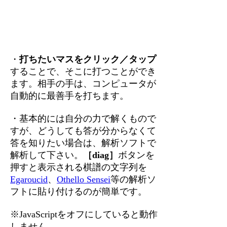
・
打ちたいマスをクリック／タップ
することで、そこに打つことができ
ます。相手の手は、コンピュータが
自動的に最善手を打ちます。
・基本的には自分の力で解くもので
すが、どうしても答が分からなくて
答を知りたい場合は、解析ソフトで
解析して下さい。
［diag］
ボタンを
押すと表示される棋譜の文字列を
Egaroucid
、
Othello Sensei
等の解析ソ
フトに貼り付けるのが簡単です。
※JavaScriptをオフにしていると動作
しません。