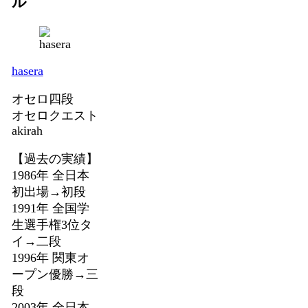
ル
hasera
オセロ四段
オセロクエスト
akirah
【過去の実績】
1986年 全日本
初出場→初段
1991年 全国学
生選手権3位タ
イ→二段
1996年 関東オ
ープン優勝→三
段
2003年 全日本