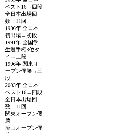
ベスト16→四段
全日本出場回
数：11回
1986年 全日本
初出場→初段
1991年 全国学
生選手権3位タ
イ→二段
1996年 関東オ
ープン優勝→三
段
2003年 全日本
ベスト16→四段
全日本出場回
数：11回
関東オープン優
勝
流山オープン優