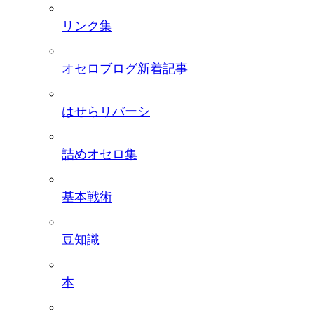
リンク集
オセロブログ新着記事
はせらリバーシ
詰めオセロ集
基本戦術
豆知識
本