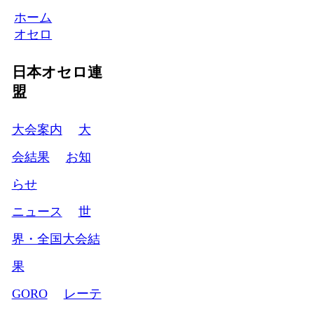
ホーム
オセロ
日本オセロ連
盟
大会案内
大
会結果
お知
らせ
ニュース
世
界・全国大会結
果
GORO
レーテ