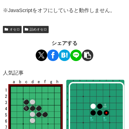
※JavaScriptをオフにしていると動作しません。
オセロ
詰めオセロ
シェアする
人気記事