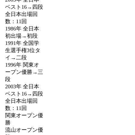
ベスト16→四段
全日本出場回
数：11回
1986年 全日本
初出場→初段
1991年 全国学
生選手権3位タ
イ→二段
1996年 関東オ
ープン優勝→三
段
2003年 全日本
ベスト16→四段
全日本出場回
数：11回
関東オープン優
勝
流山オープン優