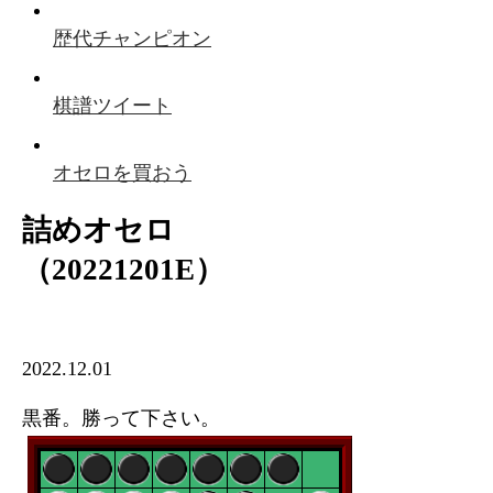
歴代チャンピオン
棋譜ツイート
オセロを買おう
詰めオセロ
（20221201E）
2022.12.01
黒番。勝って下さい。