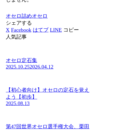
オセロ
詰めオセロ
シェアする
X
Facebook
はてブ
LINE
コピー
人気記事
オセロ定石集
2025.10.25
2026.04.12
【初心者向け】オセロの定石を覚え
よう【初歩】
2025.08.13
第47回世界オセロ選手権大会、栗田