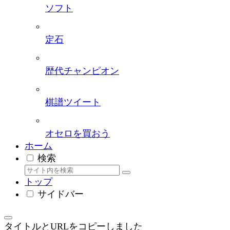
ソフト
定石
歴代チャンピオン
棋譜ツイート
オセロを買おう
ホーム
検索
トップ
サイドバー
タイトルとURLをコピーしました