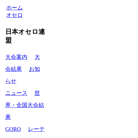
ホーム
オセロ
日本オセロ連
盟
大会案内
大
会結果
お知
らせ
ニュース
世
界・全国大会結
果
GORO
レーテ