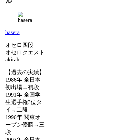
ル
hasera
オセロ四段
オセロクエスト
akirah
【過去の実績】
1986年 全日本
初出場→初段
1991年 全国学
生選手権3位タ
イ→二段
1996年 関東オ
ープン優勝→三
段
2003年 全日本