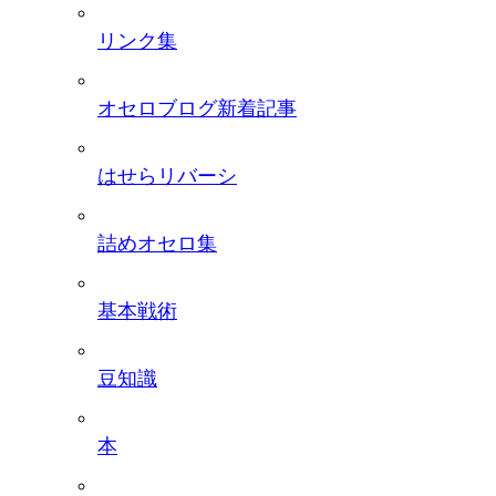
リンク集
オセロブログ新着記事
はせらリバーシ
詰めオセロ集
基本戦術
豆知識
本