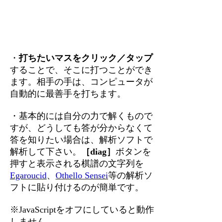
・
打ちたいマスをクリック／タップ
することで、そこに打つことができ
ます。相手の手は、コンピュータが
自動的に最善手を打ちます。
・基本的には自分の力で解くもので
すが、どうしても答が分からなくて
答を知りたい場合は、解析ソフトで
解析して下さい。
［diag］
ボタンを
押すと表示される棋譜の文字列を
Egaroucid
、
Othello Sensei
等の解析ソ
フトに貼り付けるのが簡単です。
※JavaScriptをオフにしていると動作
しません。