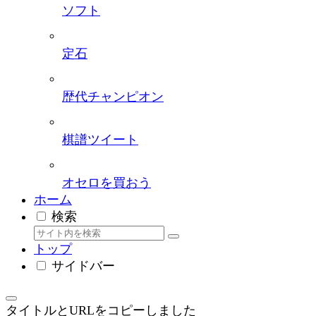
ソフト
定石
歴代チャンピオン
棋譜ツイート
オセロを買おう
ホーム
検索
トップ
サイドバー
タイトルとURLをコピーしました