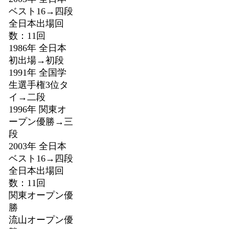
ベスト16→四段
全日本出場回
数：11回
1986年 全日本
初出場→初段
1991年 全国学
生選手権3位タ
イ→二段
1996年 関東オ
ープン優勝→三
段
2003年 全日本
ベスト16→四段
全日本出場回
数：11回
関東オープン優
勝
流山オープン優