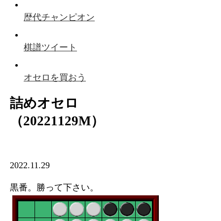
歴代チャンピオン
棋譜ツイート
オセロを買おう
詰めオセロ
（20221129M）
2022.11.29
黒番。勝って下さい。