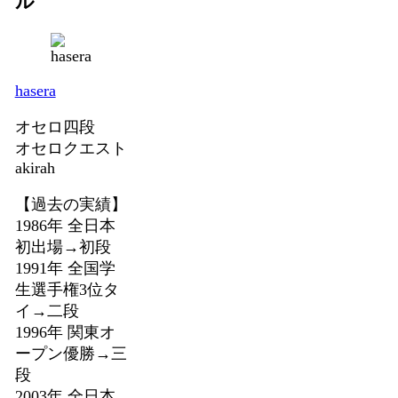
ル
hasera
オセロ四段
オセロクエスト
akirah
【過去の実績】
1986年 全日本
初出場→初段
1991年 全国学
生選手権3位タ
イ→二段
1996年 関東オ
ープン優勝→三
段
2003年 全日本