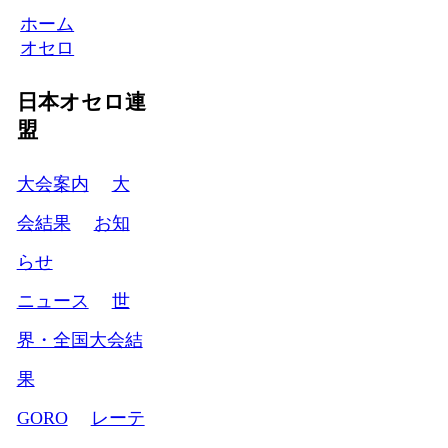
ホーム
オセロ
日本オセロ連
盟
大会案内
大
会結果
お知
らせ
ニュース
世
界・全国大会結
果
GORO
レーテ