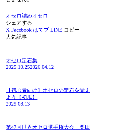
オセロ
詰めオセロ
シェアする
X
Facebook
はてブ
LINE
コピー
人気記事
オセロ定石集
2025.10.25
2026.04.12
【初心者向け】オセロの定石を覚え
よう【初歩】
2025.08.13
第47回世界オセロ選手権大会、栗田