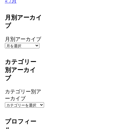
« 7月
月別アーカイ
ブ
月別アーカイブ
カテゴリー
別アーカイ
ブ
カテゴリー別ア
ーカイブ
プロフィー