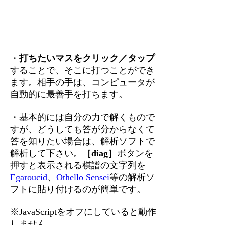
・
打ちたいマスをクリック／タップ
することで、そこに打つことができ
ます。相手の手は、コンピュータが
自動的に最善手を打ちます。
・基本的には自分の力で解くもので
すが、どうしても答が分からなくて
答を知りたい場合は、解析ソフトで
解析して下さい。
［diag］
ボタンを
押すと表示される棋譜の文字列を
Egaroucid
、
Othello Sensei
等の解析ソ
フトに貼り付けるのが簡単です。
※JavaScriptをオフにしていると動作
しません。