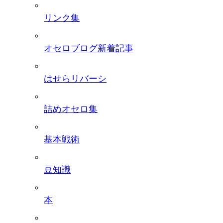
リンク集
オセロブログ新着記事
はせらリバーシ
詰めオセロ集
基本戦術
豆知識
本