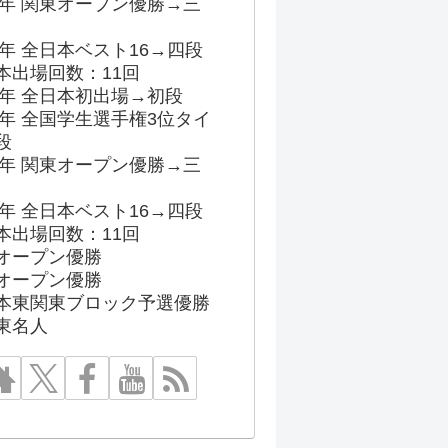
96年 関東オープン優勝→三
03年 全日本ベスト16→四段
本出場回数：11回
86年 全日本初出場→初段
91年 全国学生選手権3位タイ
段
96年 関東オープン優勝→三
03年 全日本ベスト16→四段
本出場回数：11回
オープン優勝
オープン優勝
本東関東ブロック予選優勝
東名人