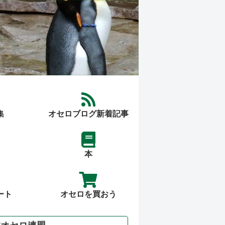
集
オセロブログ新着記事
本
ート
オセロを買おう