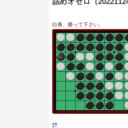
詰めオセロ（2022112
白番。勝って下さい。