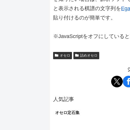
と表示される棋譜の文字列を
Ega
貼り付けるのが簡単です。
※JavaScriptをオフにしてい
オセロ
詰めオセロ
人気記事
オセロ定石集