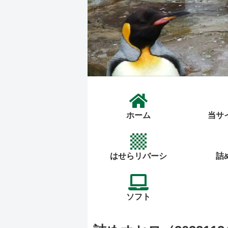
ホーム
当サ
はせらリバーシ
詰
ソフト