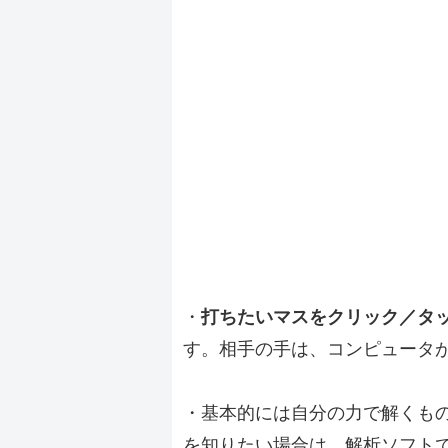
・
打ちたいマスをクリック／タ
す。相手の手は、コンピュータ
・基本的には自分の力で解くも
を知りたい場合は、解析ソフト