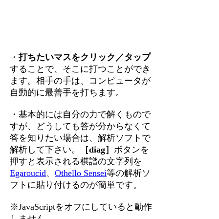
・
打ちたいマスをクリック／タップ
することで、そこに打つことができ
ます。相手の手は、コンピュータが
自動的に最善手を打ちます。
・基本的には自分の力で解くもので
すが、どうしても答が分からなくて
答を知りたい場合は、解析ソフトで
解析して下さい。
［diag］
ボタンを
押すと表示される棋譜の文字列を
Egaroucid
、
Othello Sensei
等の解析ソ
フトに貼り付けるのが簡単です。
※JavaScriptをオフにしていると動作
しません。