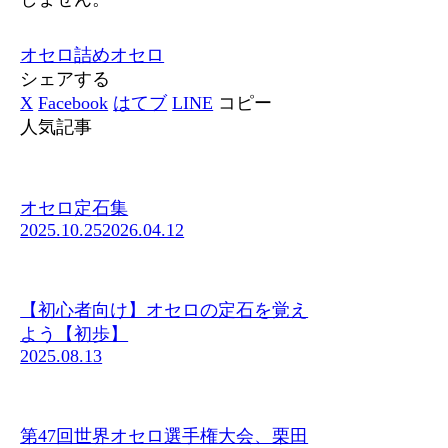
オセロ
詰めオセロ
シェアする
X
Facebook
はてブ
LINE
コピー
人気記事
オセロ定石集
2025.10.25
2026.04.12
【初心者向け】オセロの定石を覚え
よう【初歩】
2025.08.13
第47回世界オセロ選手権大会、栗田