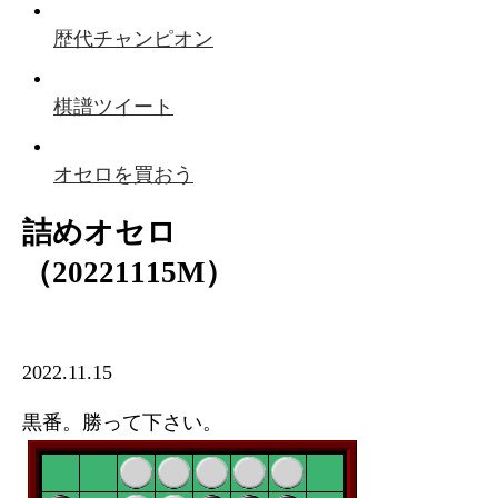
歴代チャンピオン
棋譜ツイート
オセロを買おう
詰めオセロ
（20221115M）
2022.11.15
黒番。勝って下さい。