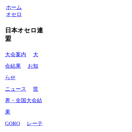
ホーム
オセロ
日本オセロ連
盟
大会案内
大
会結果
お知
らせ
ニュース
世
界・全国大会結
果
GORO
レーテ