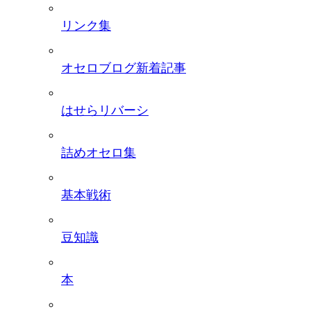
リンク集
オセロブログ新着記事
はせらリバーシ
詰めオセロ集
基本戦術
豆知識
本