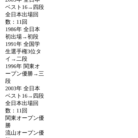
ベスト16→四段
全日本出場回
数：11回
1986年 全日本
初出場→初段
1991年 全国学
生選手権3位タ
イ→二段
1996年 関東オ
ープン優勝→三
段
2003年 全日本
ベスト16→四段
全日本出場回
数：11回
関東オープン優
勝
流山オープン優