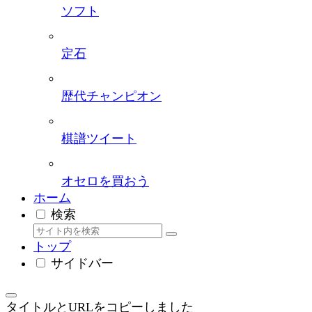
ソフト
定石
歴代チャンピオン
棋譜ツイート
オセロを買おう
ホーム
検索
トップ
サイドバー
タイトルとURLをコピーしました