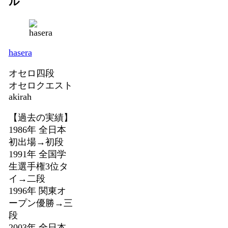
ル
hasera
オセロ四段
オセロクエスト
akirah
【過去の実績】
1986年 全日本
初出場→初段
1991年 全国学
生選手権3位タ
イ→二段
1996年 関東オ
ープン優勝→三
段
2003年 全日本