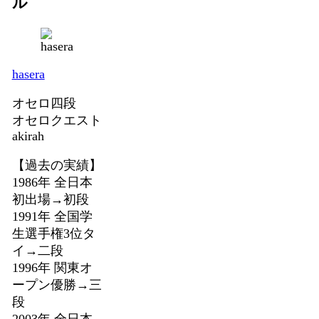
ル
hasera
オセロ四段
オセロクエスト
akirah
【過去の実績】
1986年 全日本
初出場→初段
1991年 全国学
生選手権3位タ
イ→二段
1996年 関東オ
ープン優勝→三
段
2003年 全日本