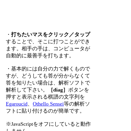
・
打ちたいマスをクリック／タップ
することで、そこに打つことができ
ます。相手の手は、コンピュータが
自動的に最善手を打ちます。
・基本的には自分の力で解くもので
すが、どうしても答が分からなくて
答を知りたい場合は、解析ソフトで
解析して下さい。
［diag］
ボタンを
押すと表示される棋譜の文字列を
Egaroucid
、
Othello Sensei
等の解析ソ
フトに貼り付けるのが簡単です。
※JavaScriptをオフにしていると動作
しません。