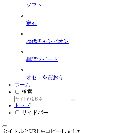
ソフト
定石
歴代チャンピオン
棋譜ツイート
オセロを買おう
ホーム
検索
トップ
サイドバー
タイトルとURLをコピーしました