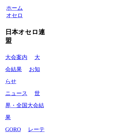
ホーム
オセロ
日本オセロ連
盟
大会案内
大
会結果
お知
らせ
ニュース
世
界・全国大会結
果
GORO
レーテ