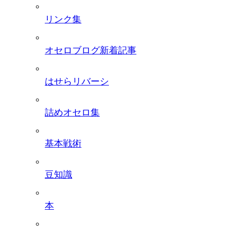
リンク集
オセロブログ新着記事
はせらリバーシ
詰めオセロ集
基本戦術
豆知識
本