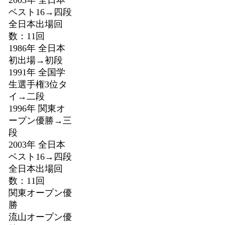
ベスト16→四段
全日本出場回
数：11回
1986年 全日本
初出場→初段
1991年 全国学
生選手権3位タ
イ→二段
1996年 関東オ
ープン優勝→三
段
2003年 全日本
ベスト16→四段
全日本出場回
数：11回
関東オープン優
勝
流山オープン優