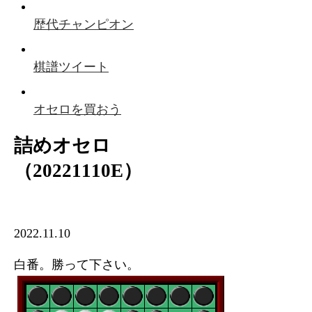
歴代チャンピオン
棋譜ツイート
オセロを買おう
詰めオセロ
（20221110E）
2022.11.10
白番。勝って下さい。