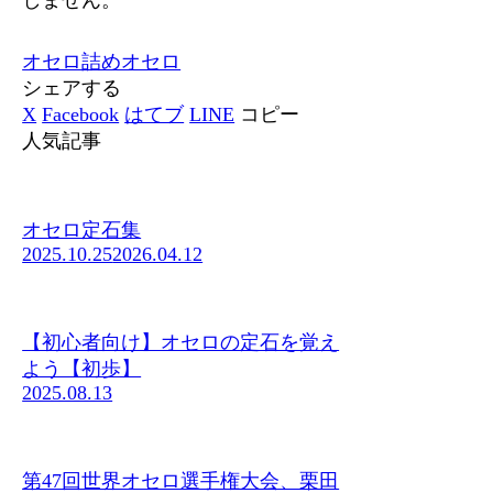
オセロ
詰めオセロ
シェアする
X
Facebook
はてブ
LINE
コピー
人気記事
オセロ定石集
2025.10.25
2026.04.12
【初心者向け】オセロの定石を覚え
よう【初歩】
2025.08.13
第47回世界オセロ選手権大会、栗田