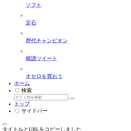
ソフト
定石
歴代チャンピオン
棋譜ツイート
オセロを買おう
ホーム
検索
トップ
サイドバー
タイトルとURLをコピーしました