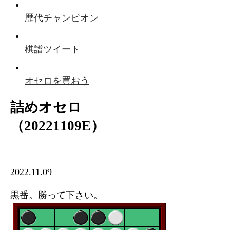
歴代チャンピオン
棋譜ツイート
オセロを買おう
詰めオセロ
（20221109E）
2022.11.09
黒番。勝って下さい。