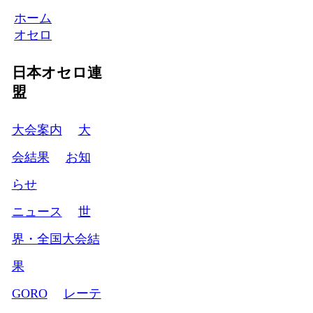
ホーム
オセロ
日本オセロ連
盟
大会案内
大
会結果
お知
らせ
ニュース
世
界・全国大会結
果
GORO
レーテ