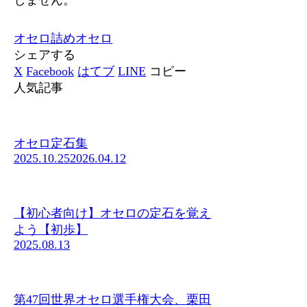
オセロ
詰めオセロ
シェアする
X
Facebook
はてブ
LINE
コピー
人気記事
オセロ定石集
2025.10.25
2026.04.12
【初心者向け】オセロの定石を覚え
よう【初歩】
2025.08.13
第47回世界オセロ選手権大会、栗田