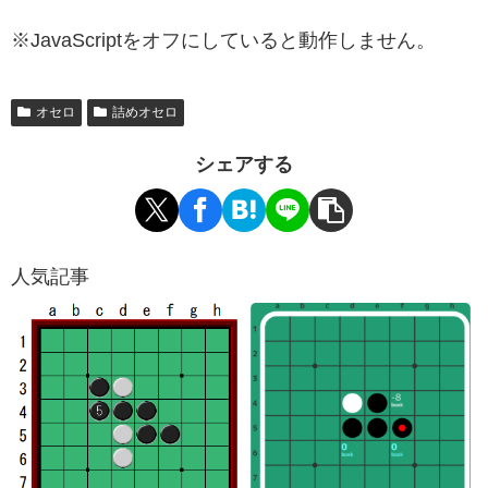
※JavaScriptをオフにしていると動作しません。
オセロ
詰めオセロ
シェアする
人気記事