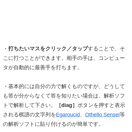
・
打ちたいマスをクリック／タップ
することで、そ
こに打つことができます。相手の手は、コンピュー
タが自動的に最善手を打ちます。
・基本的には自分の力で解くものですが、どうして
も答が分からなくて答を知りたい場合は、解析ソフ
トで解析して下さい。
［diag］
ボタンを押すと表示
される棋譜の文字列を
Egaroucid
、
Othello Sensei
等
の解析ソフトに貼り付けるのが簡単です。