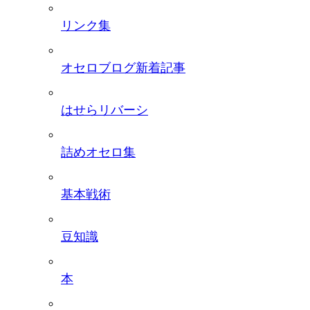
リンク集
オセロブログ新着記事
はせらリバーシ
詰めオセロ集
基本戦術
豆知識
本