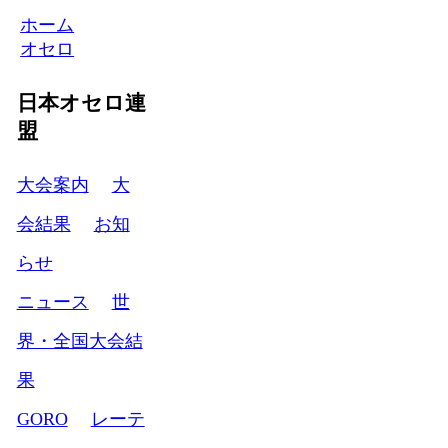
ホーム
オセロ
日本オセロ連
盟
大会案内
大
会結果
お知
らせ
ニュース
世
界・全国大会結
果
GORO
レーテ