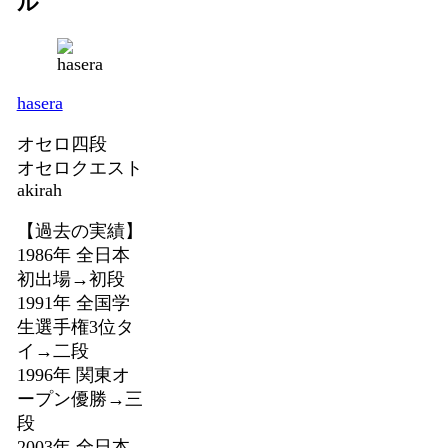
ル
hasera
オセロ四段
オセロクエスト
akirah
【過去の実績】
1986年 全日本
初出場→初段
1991年 全国学
生選手権3位タ
イ→二段
1996年 関東オ
ープン優勝→三
段
2003年 全日本