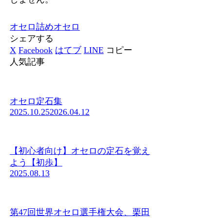
オセロ
詰めオセロ
シェアする
X
Facebook
はてブ
LINE
コピー
人気記事
オセロ定石集
2025.10.25
2026.04.12
【初心者向け】オセロの定石を覚え
よう【初歩】
2025.08.13
第47回世界オセロ選手権大会、栗田