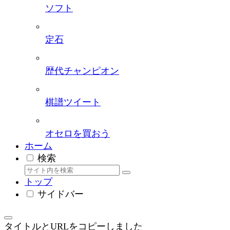
ソフト
定石
歴代チャンピオン
棋譜ツイート
オセロを買おう
ホーム
検索
トップ
サイドバー
タイトルとURLをコピーしました