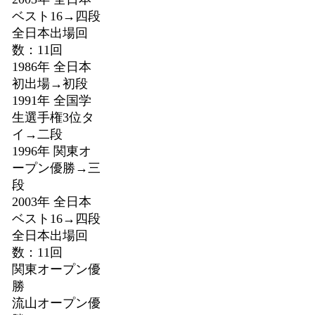
ベスト16→四段
全日本出場回
数：11回
1986年 全日本
初出場→初段
1991年 全国学
生選手権3位タ
イ→二段
1996年 関東オ
ープン優勝→三
段
2003年 全日本
ベスト16→四段
全日本出場回
数：11回
関東オープン優
勝
流山オープン優