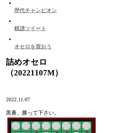
歴代チャンピオン
棋譜ツイート
オセロを買おう
詰めオセロ
（20221107M）
2022.11.07
黒番。勝って下さい。