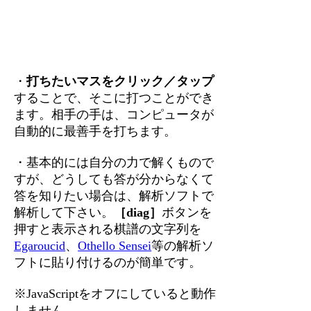
・
打ちたいマスをクリック／タップ
することで、そこに打つことができ
ます。相手の手は、コンピュータが
自動的に最善手を打ちます。
・基本的には自分の力で解くもので
すが、どうしても答が分からなくて
答を知りたい場合は、解析ソフトで
解析して下さい。
［diag］
ボタンを
押すと表示される棋譜の文字列を
Egaroucid
、
Othello Sensei
等の解析ソ
フトに貼り付けるのが簡単です。
※JavaScriptをオフにしていると動作
しません。