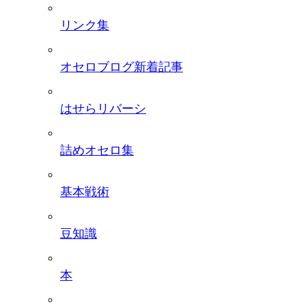
リンク集
オセロブログ新着記事
はせらリバーシ
詰めオセロ集
基本戦術
豆知識
本