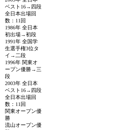
ベスト16→四段
全日本出場回
数：11回
1986年 全日本
初出場→初段
1991年 全国学
生選手権3位タ
イ→二段
1996年 関東オ
ープン優勝→三
段
2003年 全日本
ベスト16→四段
全日本出場回
数：11回
関東オープン優
勝
流山オープン優