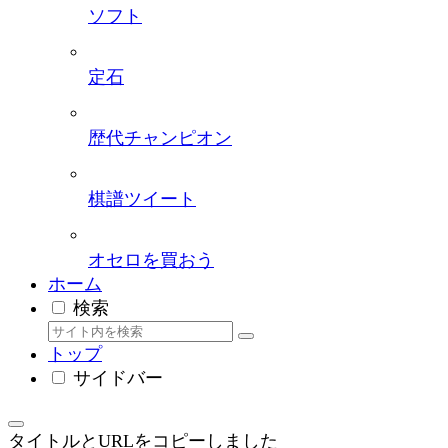
ソフト
定石
歴代チャンピオン
棋譜ツイート
オセロを買おう
ホーム
検索
トップ
サイドバー
タイトルとURLをコピーしました