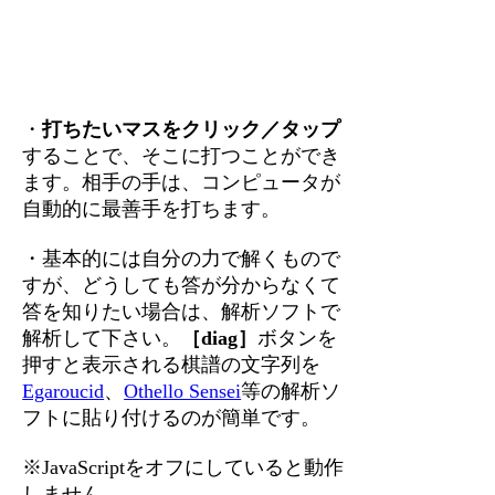
・
打ちたいマスをクリック／タップ
することで、そこに打つことができ
ます。相手の手は、コンピュータが
自動的に最善手を打ちます。
・基本的には自分の力で解くもので
すが、どうしても答が分からなくて
答を知りたい場合は、解析ソフトで
解析して下さい。
［diag］
ボタンを
押すと表示される棋譜の文字列を
Egaroucid
、
Othello Sensei
等の解析ソ
フトに貼り付けるのが簡単です。
※JavaScriptをオフにしていると動作
しません。