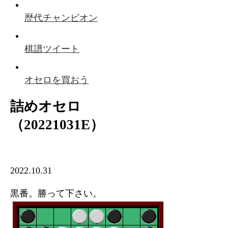
歴代チャンピオン
棋譜ツイート
オセロを買おう
詰めオセロ
（20221031E）
2022.10.31
黒番。勝って下さい。