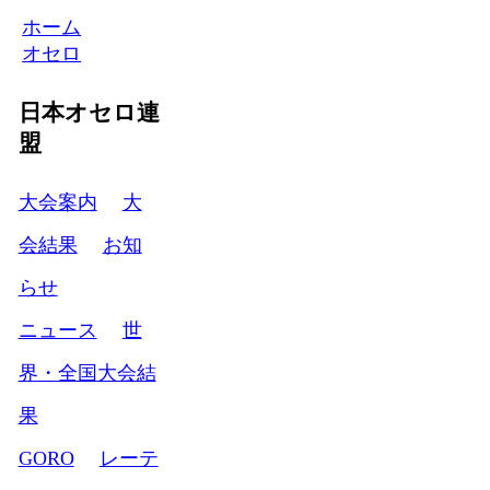
ホーム
オセロ
日本オセロ連
盟
大会案内
大
会結果
お知
らせ
ニュース
世
界・全国大会結
果
GORO
レーテ