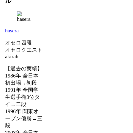
ル
hasera
オセロ四段
オセロクエスト
akirah
【過去の実績】
1986年 全日本
初出場→初段
1991年 全国学
生選手権3位タ
イ→二段
1996年 関東オ
ープン優勝→三
段
2003年 全日本