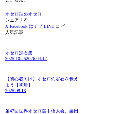
オセロ
詰めオセロ
シェアする
X
Facebook
はてブ
LINE
コピー
人気記事
オセロ定石集
2025.10.25
2026.04.12
【初心者向け】オセロの定石を覚え
よう【初歩】
2025.08.13
第47回世界オセロ選手権大会、栗田