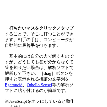
・
打ちたいマスをクリック／タップ
することで、そこに打つことができ
ます。相手の手は、コンピュータが
自動的に最善手を打ちます。
・基本的には自分の力で解くもので
すが、どうしても答が分からなくて
答を知りたい場合は、解析ソフトで
解析して下さい。
［diag］
ボタンを
押すと表示される棋譜の文字列を
Egaroucid
、
Othello Sensei
等の解析ソ
フトに貼り付けるのが簡単です。
※JavaScriptをオフにしていると動作
しません。