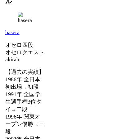
ル
hasera
オセロ四段
オセロクエスト
akirah
【過去の実績】
1986年 全日本
初出場→初段
1991年 全国学
生選手権3位タ
イ→二段
1996年 関東オ
ープン優勝→三
段
2003年 全日本