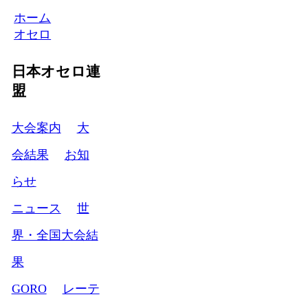
ホーム
オセロ
日本オセロ連
盟
大会案内
大
会結果
お知
らせ
ニュース
世
界・全国大会結
果
GORO
レーテ