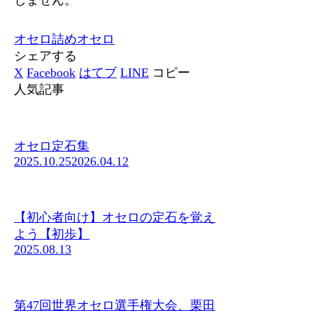
オセロ
詰めオセロ
シェアする
X
Facebook
はてブ
LINE
コピー
人気記事
オセロ定石集
2025.10.25
2026.04.12
【初心者向け】オセロの定石を覚え
よう【初歩】
2025.08.13
第47回世界オセロ選手権大会、栗田