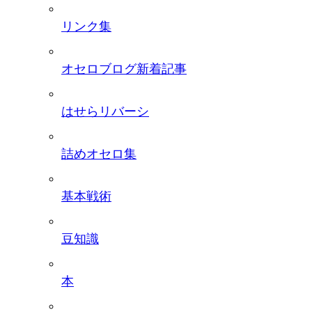
リンク集
オセロブログ新着記事
はせらリバーシ
詰めオセロ集
基本戦術
豆知識
本