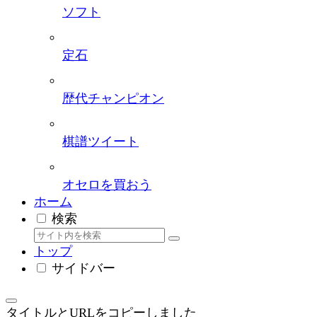
ソフト
定石
歴代チャンピオン
棋譜ツイート
オセロを買おう
ホーム
検索
トップ
サイドバー
タイトルとURLをコピーしました