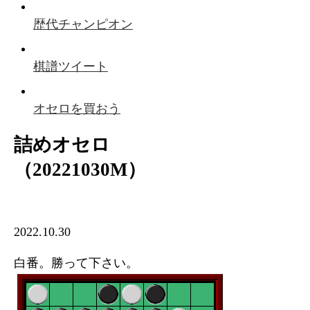
歴代チャンピオン
棋譜ツイート
オセロを買おう
詰めオセロ
（20221030M）
2022.10.30
白番。勝って下さい。