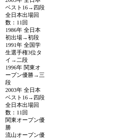
ベスト16→四段
全日本出場回
数：11回
1986年 全日本
初出場→初段
1991年 全国学
生選手権3位タ
イ→二段
1996年 関東オ
ープン優勝→三
段
2003年 全日本
ベスト16→四段
全日本出場回
数：11回
関東オープン優
勝
流山オープン優