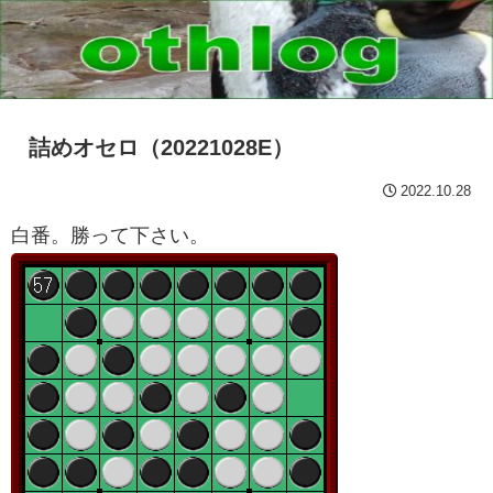
詰めオセロ（20221028E）
2022.10.28
白番。勝って下さい。