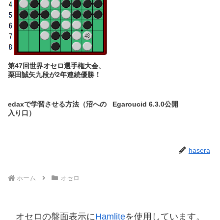
第47回世界オセロ選手権大会、
栗田誠矢九段が2年連続優勝！
edaxで学習させる方法（沼への
Egaroucid 6.3.0公開
入り口）
hasera
ホーム
オセロ
オセロの盤面表示に
Hamlite
を使用しています。