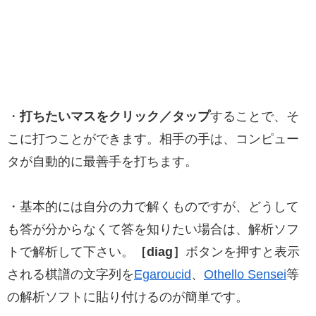
・
打ちたいマスをクリック／タップ
することで、そ
こに打つことができます。相手の手は、コンピュー
タが自動的に最善手を打ちます。
・基本的には自分の力で解くものですが、どうして
も答が分からなくて答を知りたい場合は、解析ソフ
トで解析して下さい。
［diag］
ボタンを押すと表示
される棋譜の文字列を
Egaroucid
、
Othello Sensei
等
の解析ソフトに貼り付けるのが簡単です。