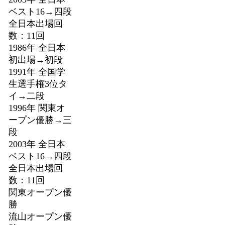
ベスト16→四段
全日本出場回
数：11回
1986年 全日本
初出場→初段
1991年 全国学
生選手権3位タ
イ→二段
1996年 関東オ
ープン優勝→三
段
2003年 全日本
ベスト16→四段
全日本出場回
数：11回
関東オープン優
勝
流山オープン優