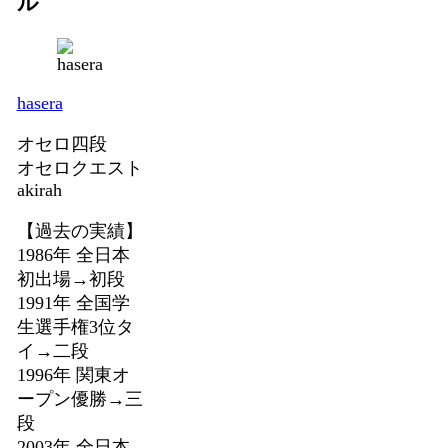
ル
hasera
オセロ四段
オセロクエスト
akirah
【過去の実績】
1986年 全日本
初出場→初段
1991年 全国学
生選手権3位タ
イ→二段
1996年 関東オ
ープン優勝→三
段
2003年 全日本