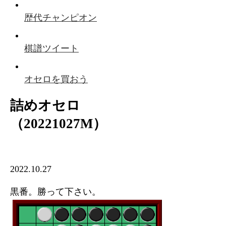
歴代チャンピオン
棋譜ツイート
オセロを買おう
詰めオセロ
（20221027M）
2022.10.27
黒番。勝って下さい。