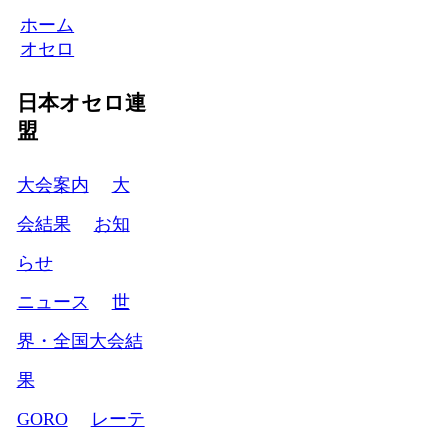
ホーム
オセロ
日本オセロ連
盟
大会案内
大
会結果
お知
らせ
ニュース
世
界・全国大会結
果
GORO
レーテ