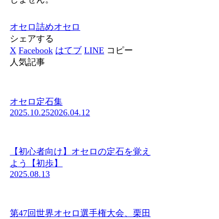
オセロ
詰めオセロ
シェアする
X
Facebook
はてブ
LINE
コピー
人気記事
オセロ定石集
2025.10.25
2026.04.12
【初心者向け】オセロの定石を覚え
よう【初歩】
2025.08.13
第47回世界オセロ選手権大会、栗田