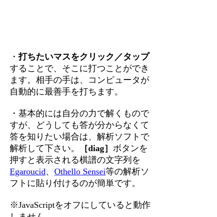
・
打ちたいマスをクリック／タップ
することで、そこに打つことができ
ます。相手の手は、コンピュータが
自動的に最善手を打ちます。
・基本的には自分の力で解くもので
すが、どうしても答が分からなくて
答を知りたい場合は、解析ソフトで
解析して下さい。
［diag］
ボタンを
押すと表示される棋譜の文字列を
Egaroucid
、
Othello Sensei
等の解析ソ
フトに貼り付けるのが簡単です。
※JavaScriptをオフにしていると動作
しません。