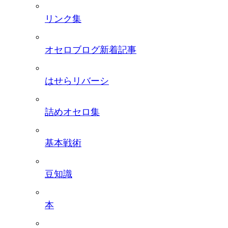
リンク集
オセロブログ新着記事
はせらリバーシ
詰めオセロ集
基本戦術
豆知識
本