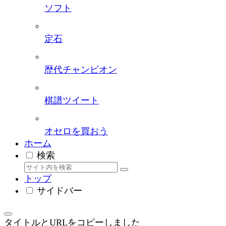
ソフト
定石
歴代チャンピオン
棋譜ツイート
オセロを買おう
ホーム
検索
トップ
サイドバー
タイトルとURLをコピーしました