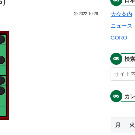
6）
日
大会案内
2022.10.26
ニュース
GORO
検
カ
月
火