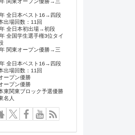
96年 関東オープン優勝→三
03年 全日本ベスト16→四段
本出場回数：11回
86年 全日本初出場→初段
91年 全国学生選手権3位タイ
段
96年 関東オープン優勝→三
03年 全日本ベスト16→四段
本出場回数：11回
オープン優勝
オープン優勝
本東関東ブロック予選優勝
東名人