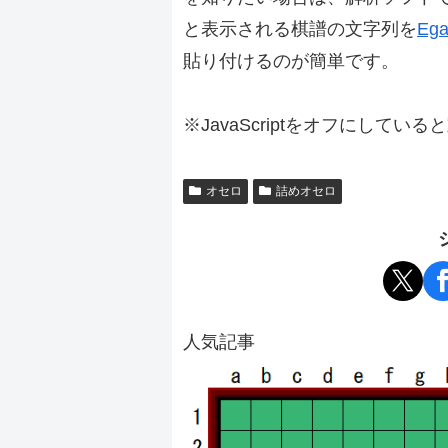
と表示される棋譜の文字列を
Ega
貼り付けるのが簡単です。
※JavaScriptをオフにしてい
オセロ
詰めオセロ
人気記事