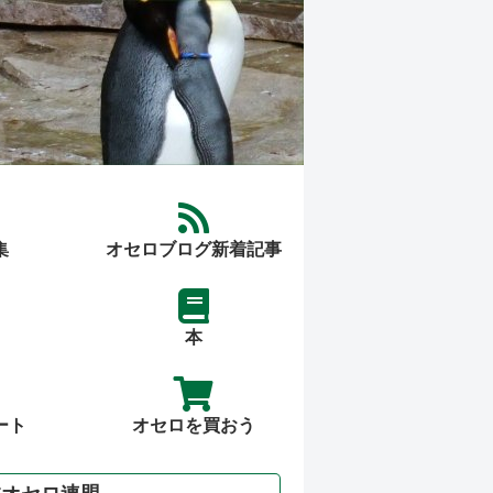
集
オセロブログ新着記事
本
ート
オセロを買おう