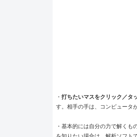
・
打ちたいマスをクリック／タ
す。相手の手は、コンピュータ
・基本的には自分の力で解くも
を知りたい場合は、解析ソフト