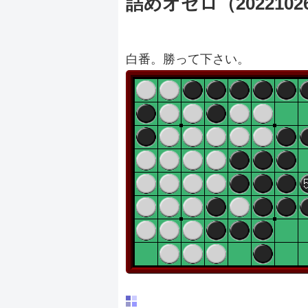
詰めオセロ（2022102
白番。勝って下さい。