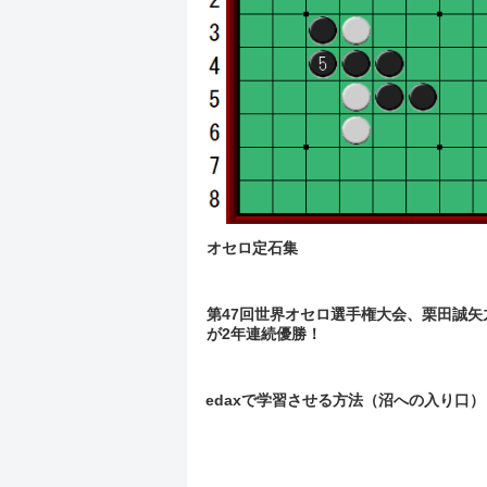
オセロ定石集
第47回世界オセロ選手権大会、栗田誠矢
が2年連続優勝！
edaxで学習させる方法（沼への入り口）