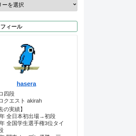
ロフィール
hasera
ロ四段
クエスト akirah
去の実績】
86年 全日本初出場→初段
91年 全国学生選手権3位タイ
段