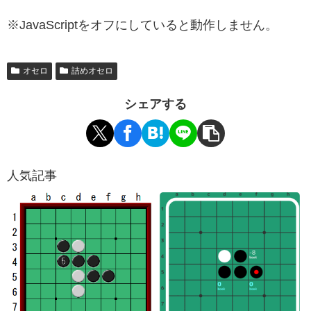
※JavaScriptをオフにしていると動作しません。
オセロ
詰めオセロ
シェアする
人気記事