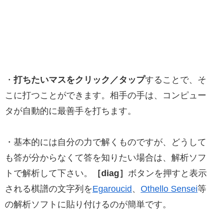
・
打ちたいマスをクリック／タップ
することで、そ
こに打つことができます。相手の手は、コンピュー
タが自動的に最善手を打ちます。
・基本的には自分の力で解くものですが、どうして
も答が分からなくて答を知りたい場合は、解析ソフ
トで解析して下さい。
［diag］
ボタンを押すと表示
される棋譜の文字列を
Egaroucid
、
Othello Sensei
等
の解析ソフトに貼り付けるのが簡単です。