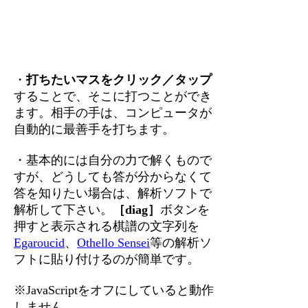
・
打ちたいマスをクリック／タップ
することで、そこに打つことができ
ます。相手の手は、コンピュータが
自動的に最善手を打ちます。
・基本的には自分の力で解くもので
すが、どうしても答が分からなくて
答を知りたい場合は、解析ソフトで
解析して下さい。
［diag］
ボタンを
押すと表示される棋譜の文字列を
Egaroucid
、
Othello Sensei
等の解析ソ
フトに貼り付けるのが簡単です。
※JavaScriptをオフにしていると動作
しません。