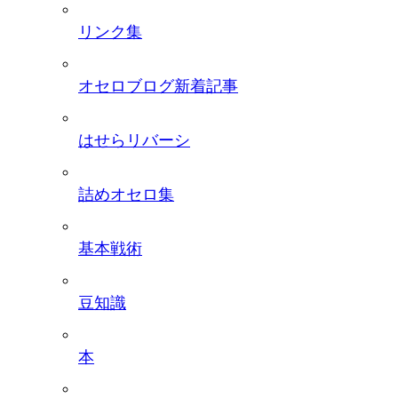
リンク集
オセロブログ新着記事
はせらリバーシ
詰めオセロ集
基本戦術
豆知識
本