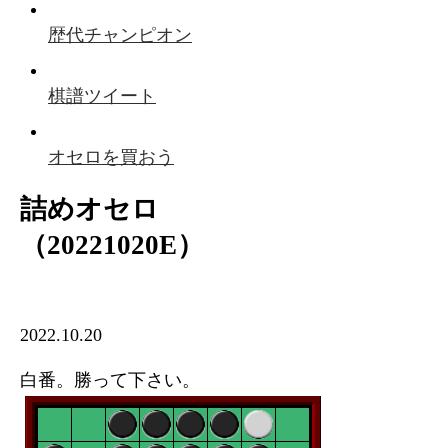
歴代チャンピオン
棋譜ツイート
オセロを買おう
詰めオセロ
（20221020E）
2022.10.20
白番。勝って下さい。