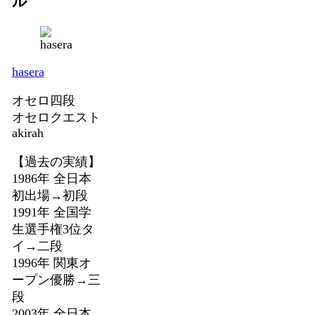
ル
hasera
オセロ四段
オセロクエスト
akirah
【過去の実績】
1986年 全日本
初出場→初段
1991年 全国学
生選手権3位タ
イ→二段
1996年 関東オ
ープン優勝→三
段
2003年 全日本