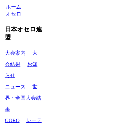
ホーム
オセロ
日本オセロ連
盟
大会案内
大
会結果
お知
らせ
ニュース
世
界・全国大会結
果
GORO
レーテ