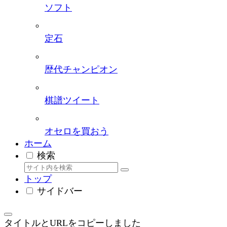
ソフト
定石
歴代チャンピオン
棋譜ツイート
オセロを買おう
ホーム
検索
トップ
サイドバー
タイトルとURLをコピーしました