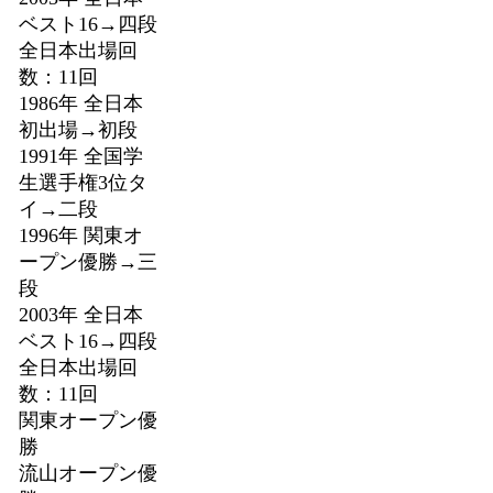
ベスト16→四段
全日本出場回
数：11回
1986年 全日本
初出場→初段
1991年 全国学
生選手権3位タ
イ→二段
1996年 関東オ
ープン優勝→三
段
2003年 全日本
ベスト16→四段
全日本出場回
数：11回
関東オープン優
勝
流山オープン優