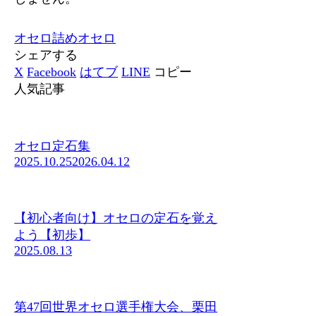
オセロ
詰めオセロ
シェアする
X
Facebook
はてブ
LINE
コピー
人気記事
オセロ定石集
2025.10.25
2026.04.12
【初心者向け】オセロの定石を覚え
よう【初歩】
2025.08.13
第47回世界オセロ選手権大会、栗田